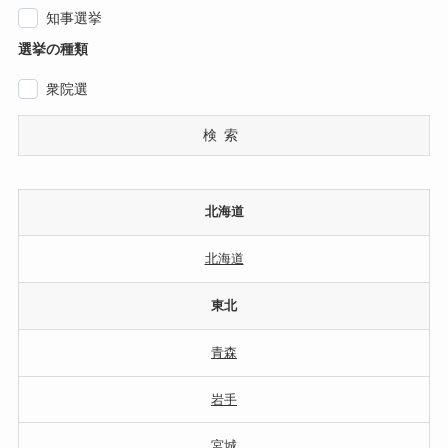
知事選挙
選挙の種類
衆院選
検索
北海道
北海道
東北
青森
岩手
宮城