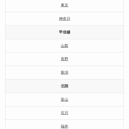
東京
神奈川
甲信越
山梨
長野
新潟
北陸
富山
石川
福井