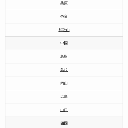
兵庫
奈良
和歌山
中国
鳥取
島根
岡山
広島
山口
四国