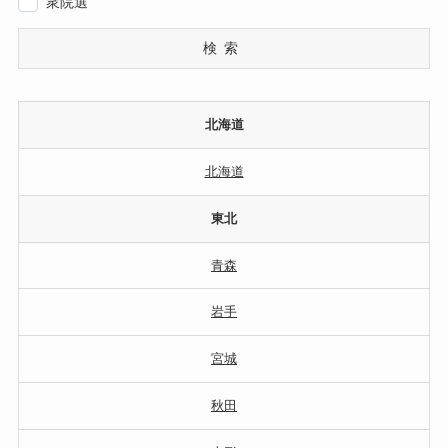
衆院選
検索
北海道
北海道
東北
青森
岩手
宮城
秋田