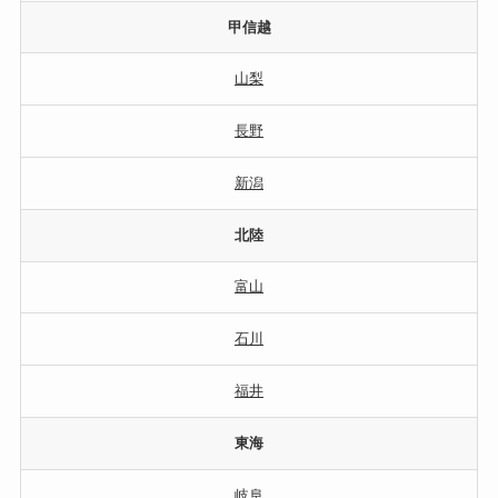
甲信越
山梨
長野
新潟
北陸
富山
石川
福井
東海
岐阜