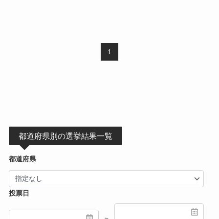
1
都道府県別の選挙結果一覧
都道府県
投票日
～