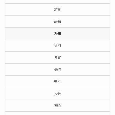
愛媛
高知
九州
福岡
佐賀
長崎
熊本
大分
宮崎