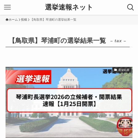
選挙速報ネット
ホーム
投稿
【鳥取県】琴浦町の選挙結果一覧
【鳥取県】琴浦町の選挙結果一覧
– tax –
選挙結果