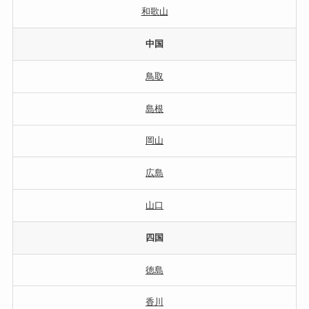
和歌山
中国
鳥取
島根
岡山
広島
山口
四国
徳島
香川