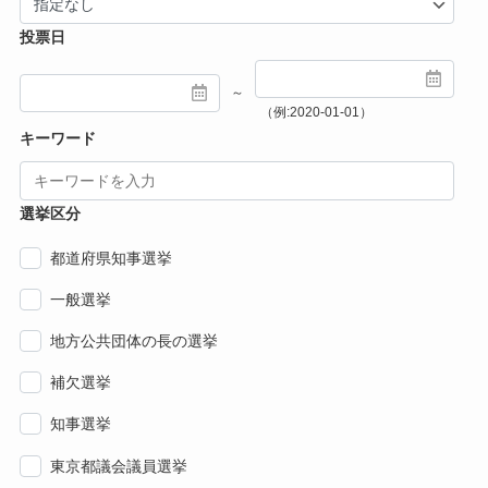
投票日
～
（例:2020-01-01）
キーワード
選挙区分
都道府県知事選挙
一般選挙
地方公共団体の長の選挙
補欠選挙
知事選挙
東京都議会議員選挙