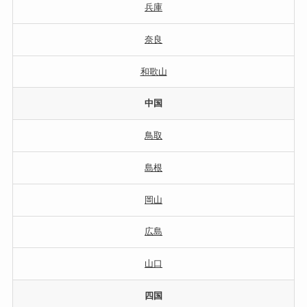
兵庫
奈良
和歌山
中国
鳥取
島根
岡山
広島
山口
四国