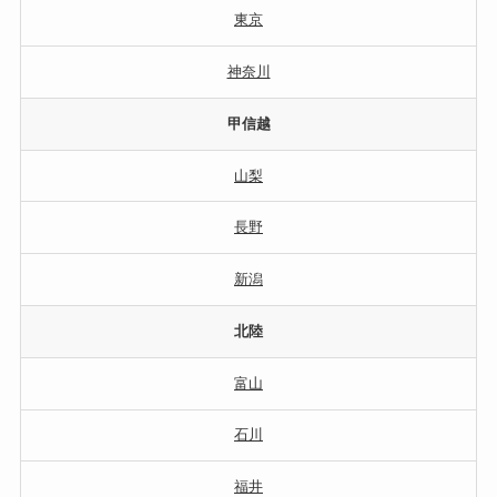
東京
神奈川
甲信越
山梨
長野
新潟
北陸
富山
石川
福井