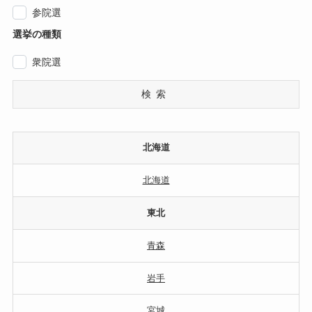
参院選
選挙の種類
衆院選
検索
北海道
北海道
東北
青森
岩手
宮城