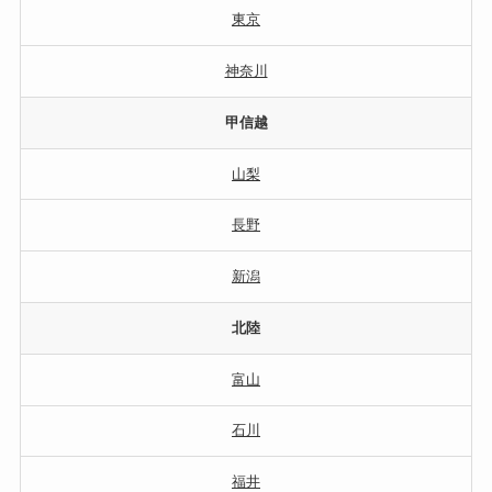
東京
神奈川
甲信越
山梨
長野
新潟
北陸
富山
石川
福井