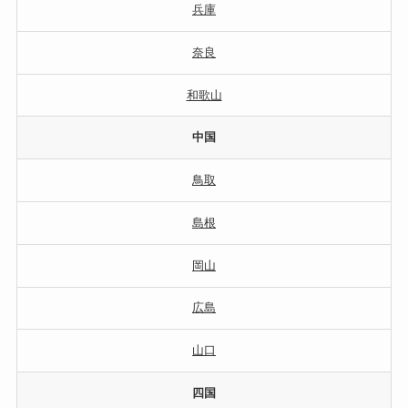
兵庫
奈良
和歌山
中国
鳥取
島根
岡山
広島
山口
四国