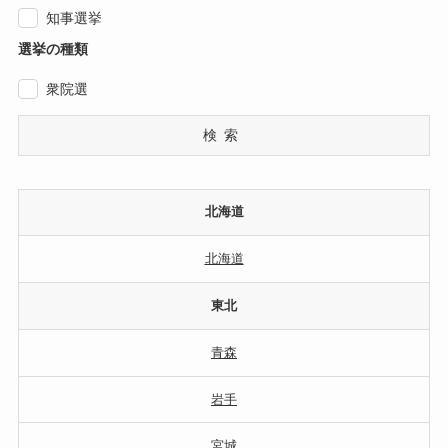
知事選挙
選挙の種類
衆院選
検索
北海道
北海道
東北
青森
岩手
宮城