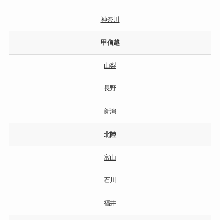
神奈川
甲信越
山梨
長野
新潟
北陸
富山
石川
福井