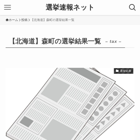
選挙速報ネット
ホーム
投稿
【北海道】森町の選挙結果一覧
【北海道】森町の選挙結果一覧
– tax –
選挙結果