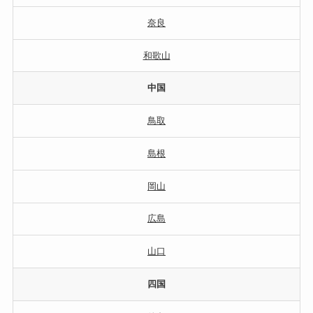
奈良
和歌山
中国
鳥取
島根
岡山
広島
山口
四国