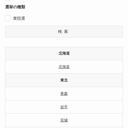
選挙の種類
衆院選
検索
北海道
北海道
東北
青森
岩手
宮城