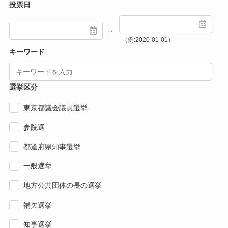
投票日
～
（例:2020-01-01）
キーワード
選挙区分
東京都議会議員選挙
参院選
都道府県知事選挙
一般選挙
地方公共団体の長の選挙
補欠選挙
知事選挙