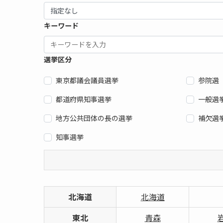
キーワード
選挙区分
東京都議会議員選挙
参院選
都道府県知事選挙
一般選
地方公共団体の長の選挙
補欠選
知事選挙
北海道
北海道
東北
青森