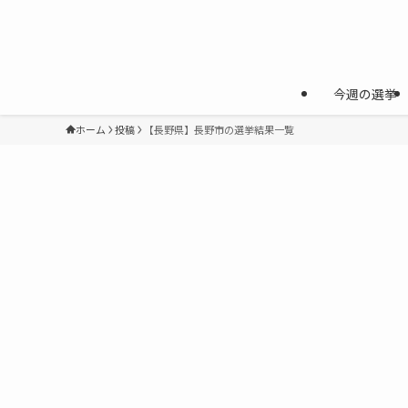
今週の選挙
ホーム
投稿
【長野県】長野市の選挙結果一覧