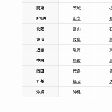
関東
茨城
甲信越
山梨
北陸
富山
東海
岐阜
近畿
滋賀
中国
鳥取
四国
徳島
九州
福岡
沖縄
沖縄