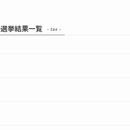
の選挙結果一覧
– tax –