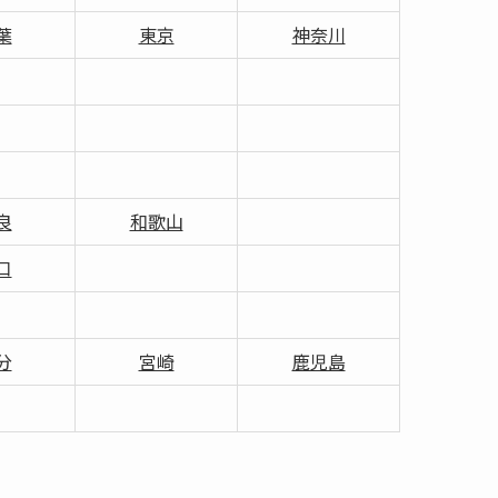
葉
東京
神奈川
良
和歌山
口
分
宮崎
鹿児島