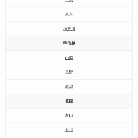
東京
神奈川
甲信越
山梨
長野
新潟
北陸
富山
石川