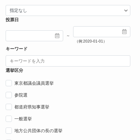
投票日
～
（例:2020-01-01）
キーワード
選挙区分
東京都議会議員選挙
参院選
都道府県知事選挙
一般選挙
地方公共団体の長の選挙