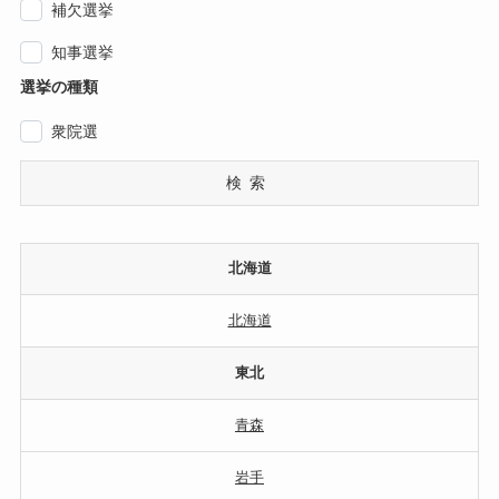
補欠選挙
知事選挙
選挙の種類
衆院選
検索
北海道
北海道
東北
青森
岩手