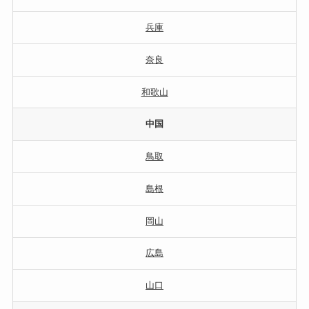
兵庫
奈良
和歌山
中国
鳥取
島根
岡山
広島
山口