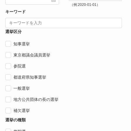
（例:2020-01-01）
キーワード
選挙区分
知事選挙
東京都議会議員選挙
参院選
都道府県知事選挙
一般選挙
地方公共団体の長の選挙
補欠選挙
選挙の種類