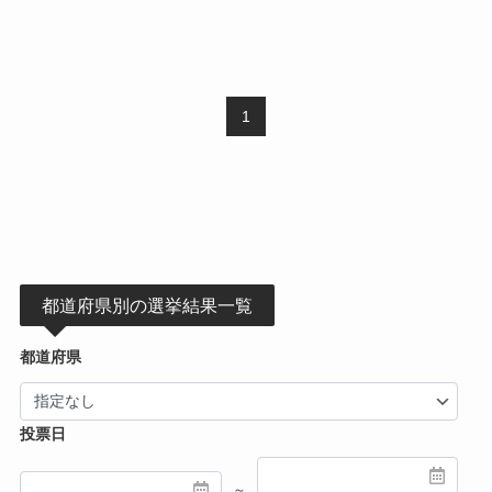
1
都道府県別の選挙結果一覧
都道府県
投票日
～