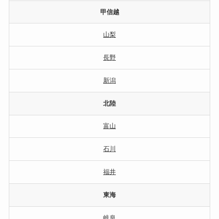
甲信越
山梨
長野
新潟
北陸
富山
石川
福井
東海
岐阜