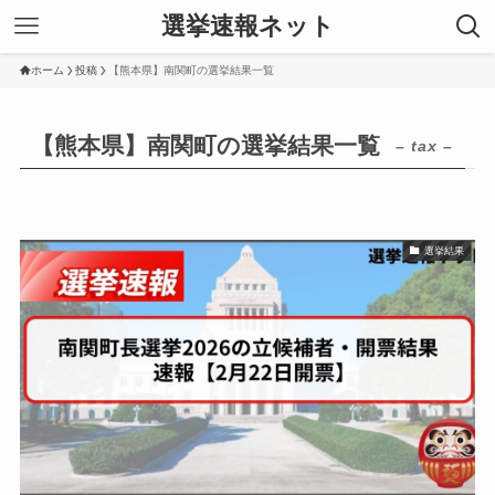
選挙速報ネット
ホーム
投稿
【熊本県】南関町の選挙結果一覧
【熊本県】南関町の選挙結果一覧
– tax –
選挙結果