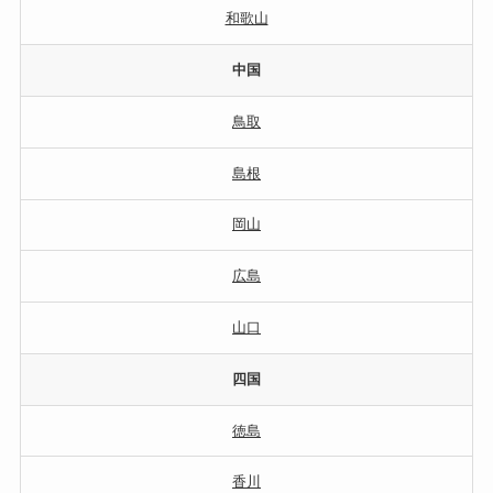
和歌山
中国
鳥取
島根
岡山
広島
山口
四国
徳島
香川