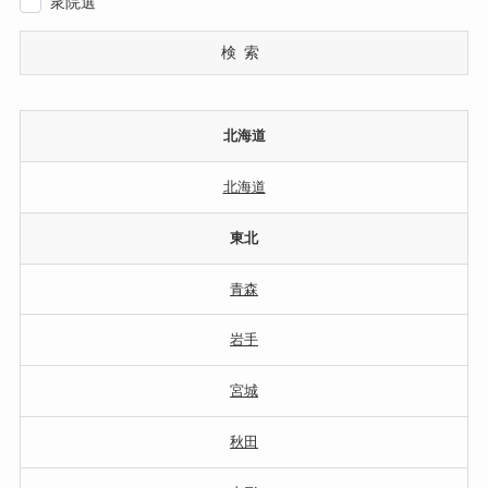
衆院選
検索
北海道
北海道
東北
青森
岩手
宮城
秋田