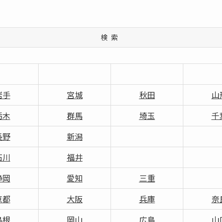
検索
岩手
宮城
秋田
山
栃木
群馬
埼玉
千
長野
新潟
石川
福井
静岡
愛知
三重
京都
大阪
兵庫
奈
島根
岡山
広島
山