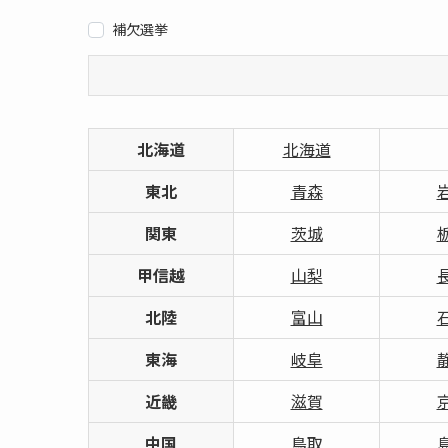
補欠選挙
北海道
北海道
東北
青森
関東
茨城
甲信越
山梨
北陸
富山
東海
岐阜
近畿
滋賀
中国
鳥取