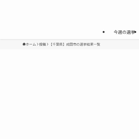
今週の選挙
ホーム
投稿
【千葉県】成田市の選挙結果一覧