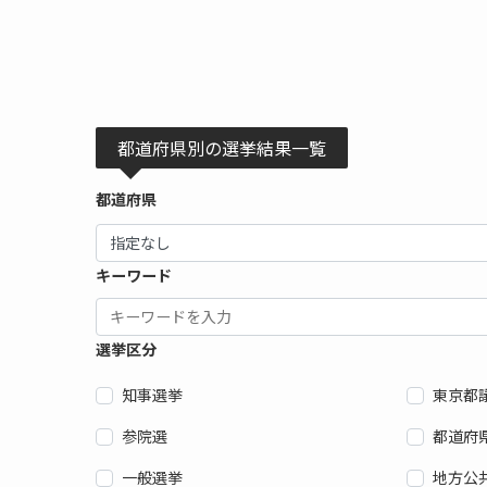
都道府県別の選挙結果一覧
都道府県
キーワード
選挙区分
知事選挙
東京都
参院選
都道府
一般選挙
地方公