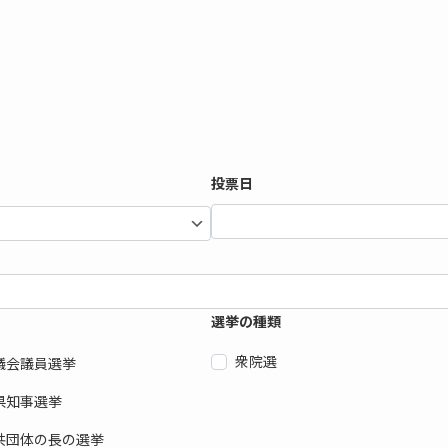
投票日
選挙の種類
衆院選
議会議員選挙
県知事選挙
共団体の長の選挙