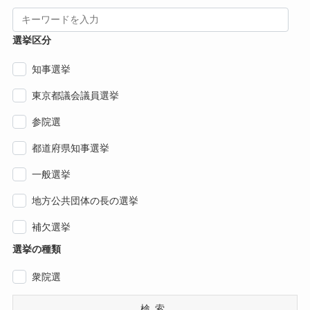
選挙区分
知事選挙
東京都議会議員選挙
参院選
都道府県知事選挙
一般選挙
地方公共団体の長の選挙
補欠選挙
選挙の種類
衆院選
検索