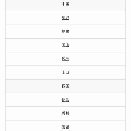
中国
鳥取
島根
岡山
広島
山口
四国
徳島
香川
愛媛