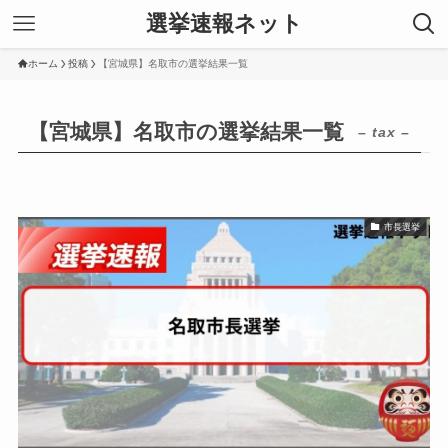
選挙速報ネット
ホーム
投稿
【宮城県】名取市の選挙結果一覧
【宮城県】名取市の選挙結果一覧
– tax –
市長選挙