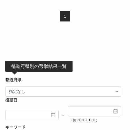
1
都道府県別の選挙結果一覧
都道府県
投票日
～
（例:2020-01-01）
キーワード