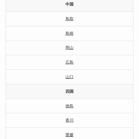
中国
鳥取
島根
岡山
広島
山口
四国
徳島
香川
愛媛