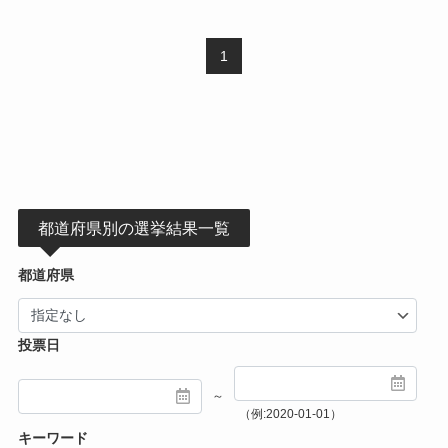
1
都道府県別の選挙結果一覧
都道府県
投票日
～
（例:2020-01-01）
キーワード