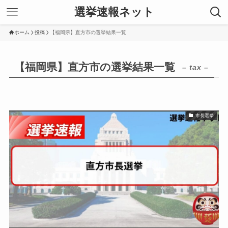
選挙速報ネット
ホーム
投稿
【福岡県】直方市の選挙結果一覧
【福岡県】直方市の選挙結果一覧
– tax –
市長選挙