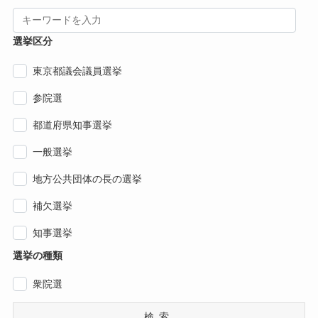
選挙区分
東京都議会議員選挙
参院選
都道府県知事選挙
一般選挙
地方公共団体の長の選挙
補欠選挙
知事選挙
選挙の種類
衆院選
検索