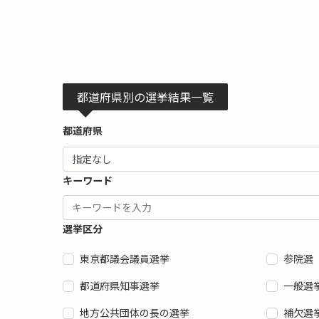
都道府県別の選挙結果一覧
都道府県
キーワード
選挙区分
東京都議会議員選挙
参院選
都道府県知事選挙
一般選
地方公共団体の長の選挙
補欠選