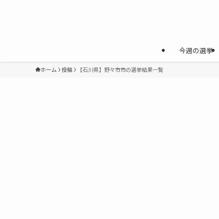
今週の選挙
ホーム
投稿
【石川県】野々市市の選挙結果一覧