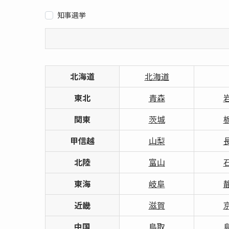
知事選挙
北海道
北海道
東北
青森
関東
茨城
甲信越
山梨
北陸
富山
東海
岐阜
近畿
滋賀
中国
鳥取