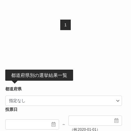
1
都道府県別の選挙結果一覧
都道府県
投票日
～
（例:2020-01-01）