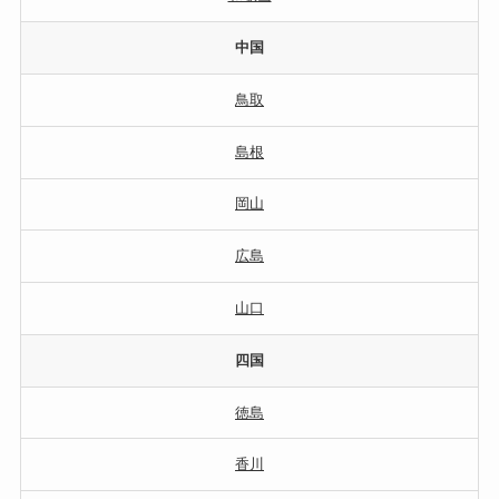
中国
鳥取
島根
岡山
広島
山口
四国
徳島
香川