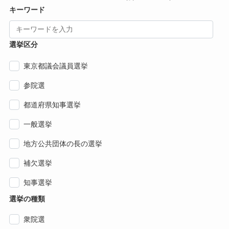
キーワード
選挙区分
東京都議会議員選挙
参院選
都道府県知事選挙
一般選挙
地方公共団体の長の選挙
補欠選挙
知事選挙
選挙の種類
衆院選