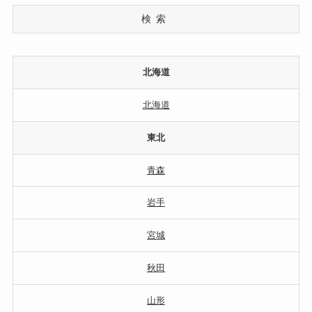
検索
北海道
北海道
東北
青森
岩手
宮城
秋田
山形