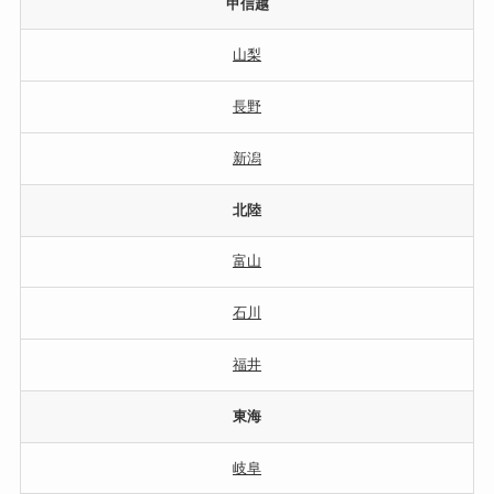
甲信越
山梨
長野
新潟
北陸
富山
石川
福井
東海
岐阜