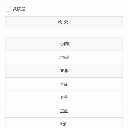
衆院選
検索
北海道
北海道
東北
青森
岩手
宮城
秋田