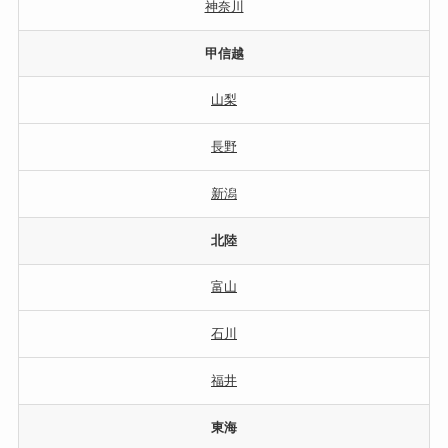
神奈川
甲信越
山梨
長野
新潟
北陸
富山
石川
福井
東海