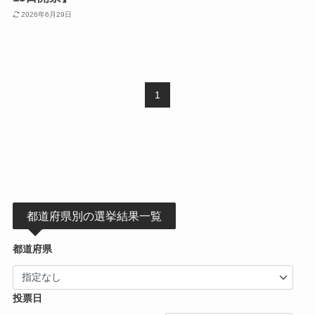
2026年6月29日
1
都道府県別の選挙結果一覧
都道府県
投票日