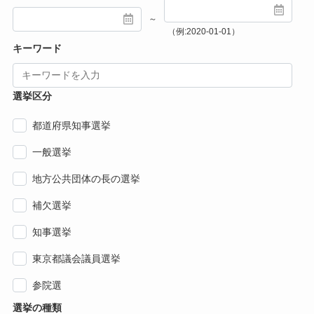
～
（例:2020-01-01）
キーワード
選挙区分
都道府県知事選挙
一般選挙
地方公共団体の長の選挙
補欠選挙
知事選挙
東京都議会議員選挙
参院選
選挙の種類