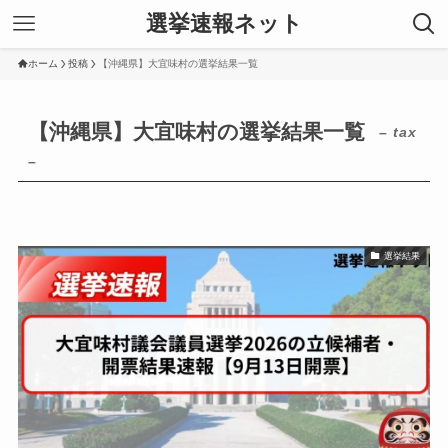
選挙速報ネット
ホーム
投稿
【沖縄県】大宜味村の選挙結果一覧
【沖縄県】大宜味村の選挙結果一覧
– tax
–
選挙結果