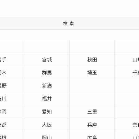
検索
岩手
宮城
秋田
山
栃木
群馬
埼玉
千
長野
新潟
石川
福井
静岡
愛知
三重
京都
大阪
兵庫
奈
島根
岡山
広島
山