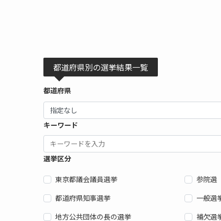
都道府県別の選挙結果一覧
都道府県
キーワード
選挙区分
東京都議会議員選挙
参院選
都道府県知事選挙
一般選
地方公共団体の長の選挙
補欠選