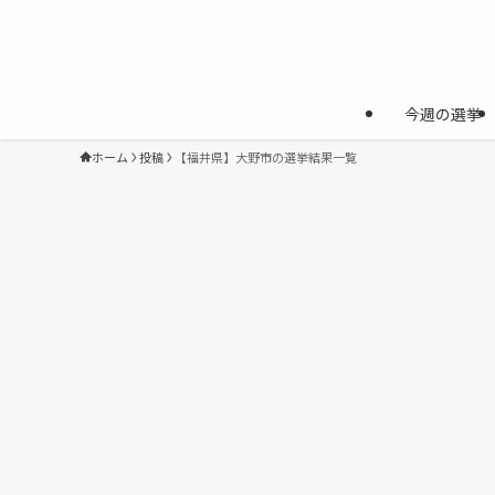
今週の選挙
ホーム
投稿
【福井県】大野市の選挙結果一覧