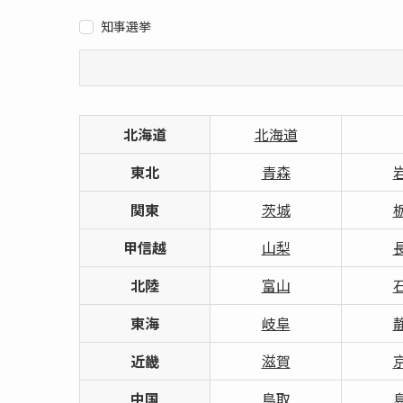
知事選挙
北海道
北海道
東北
青森
関東
茨城
甲信越
山梨
北陸
富山
東海
岐阜
近畿
滋賀
中国
鳥取