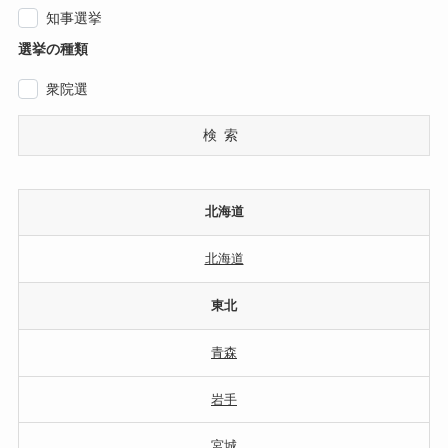
知事選挙
選挙の種類
衆院選
検索
北海道
北海道
東北
青森
岩手
宮城