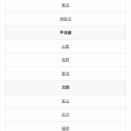
東京
神奈川
甲信越
山梨
長野
新潟
北陸
富山
石川
福井