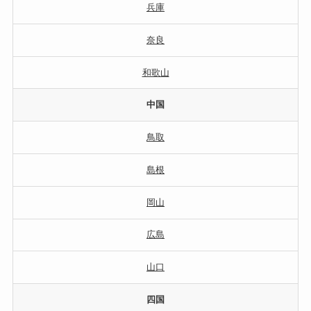
兵庫
奈良
和歌山
中国
鳥取
島根
岡山
広島
山口
四国