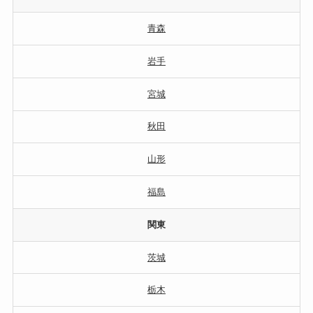
青森
岩手
宮城
秋田
山形
福島
関東
茨城
栃木