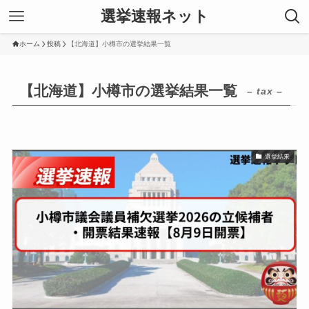
選挙速報ネット
ホーム
投稿
【北海道】小樽市の選挙結果一覧
【北海道】小樽市の選挙結果一覧
– tax –
選挙結果