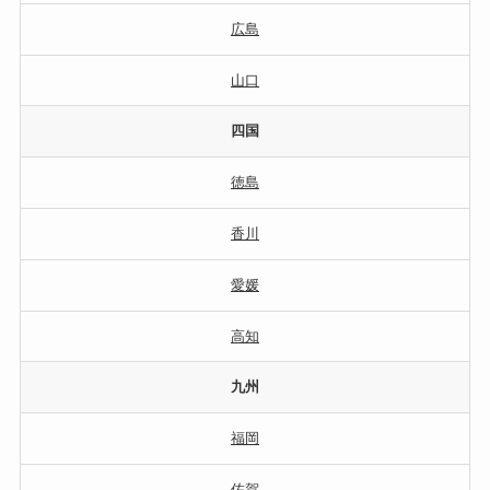
広島
山口
四国
徳島
香川
愛媛
高知
九州
福岡
佐賀