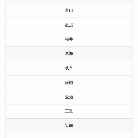
富山
石川
福井
東海
岐阜
静岡
愛知
三重
近畿