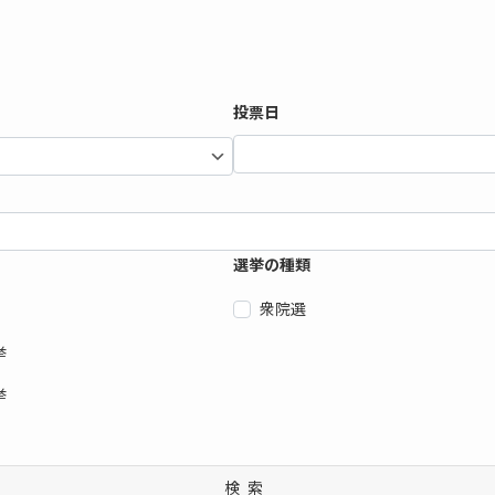
投票日
選挙の種類
衆院選
挙
挙
検索