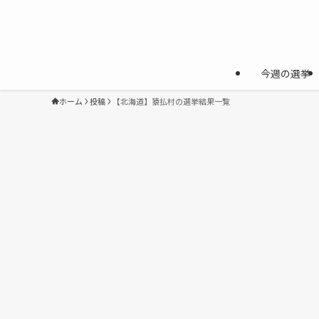
今週の選挙
ホーム
投稿
【北海道】猿払村の選挙結果一覧