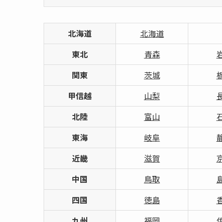
北海道
北海道
東北
青森
関東
茨城
甲信越
山梨
北陸
富山
東海
岐阜
近畿
滋賀
中国
鳥取
四国
徳島
九州
福岡