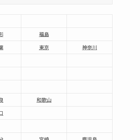
形
福島
葉
東京
神奈川
良
和歌山
口
分
宮崎
鹿児島