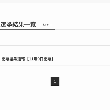
の選挙結果一覧
– tax –
・開票結果速報【11月9日開票】
1