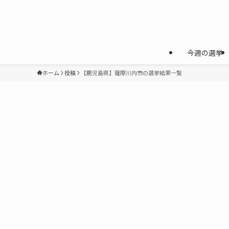
今週の選挙
ホーム
投稿
【鹿児島県】薩摩川内市の選挙結果一覧