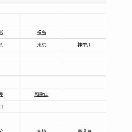
形
福島
葉
東京
神奈川
良
和歌山
口
分
宮崎
鹿児島