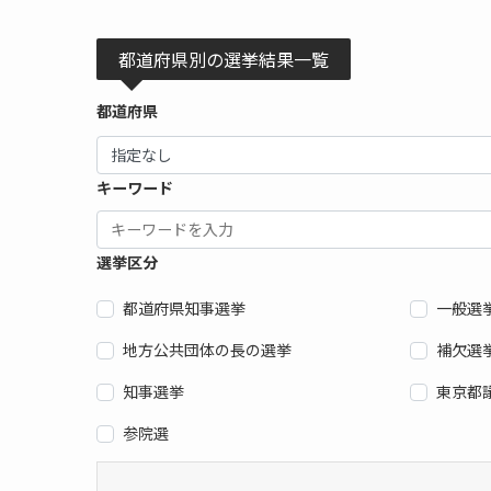
都道府県別の選挙結果一覧
都道府県
キーワード
選挙区分
都道府県知事選挙
一般選
地方公共団体の長の選挙
補欠選
知事選挙
東京都
参院選