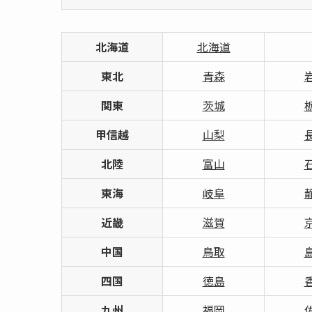
北海道
北海道
東北
青森
関東
茨城
甲信越
山梨
北陸
富山
東海
岐阜
近畿
滋賀
中国
鳥取
四国
徳島
九州
福岡