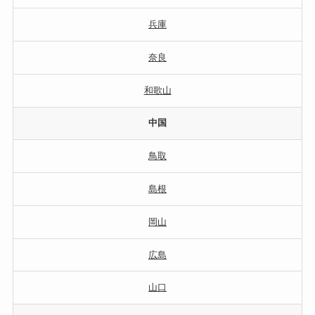
兵庫
奈良
和歌山
中国
鳥取
島根
岡山
広島
山口