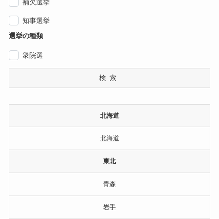
補欠選挙
知事選挙
選挙の種類
衆院選
検索
北海道
北海道
東北
青森
岩手