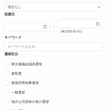
投票日
～
（例:2020-01-01）
キーワード
選挙区分
東京都議会議員選挙
参院選
都道府県知事選挙
一般選挙
地方公共団体の長の選挙