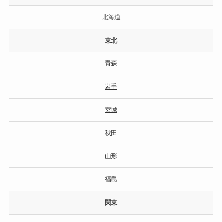
北海道
東北
青森
岩手
宮城
秋田
山形
福島
関東