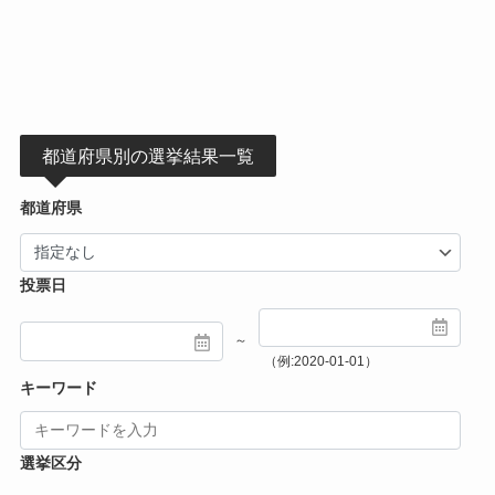
都道府県別の選挙結果一覧
都道府県
投票日
～
（例:2020-01-01）
キーワード
選挙区分