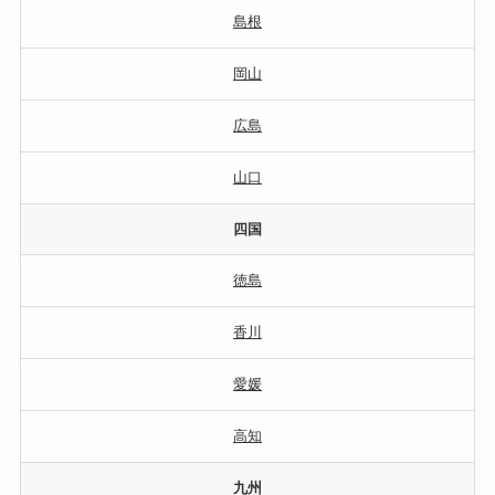
島根
岡山
広島
山口
四国
徳島
香川
愛媛
高知
九州