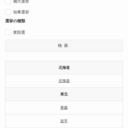
補欠選挙
知事選挙
選挙の種類
衆院選
検索
北海道
北海道
東北
青森
岩手