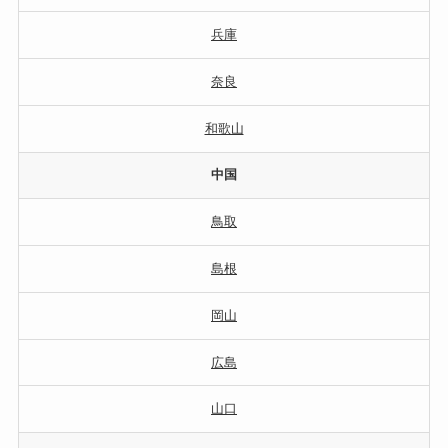
兵庫
奈良
和歌山
中国
鳥取
島根
岡山
広島
山口