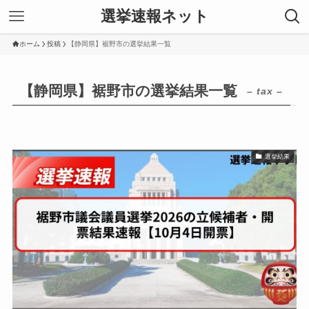
選挙速報ネット
ホーム
投稿
【静岡県】裾野市の選挙結果一覧
【静岡県】裾野市の選挙結果一覧
– tax –
選挙結果