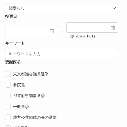
投票日
～
（例:2020-01-01）
キーワード
選挙区分
東京都議会議員選挙
参院選
都道府県知事選挙
一般選挙
地方公共団体の長の選挙