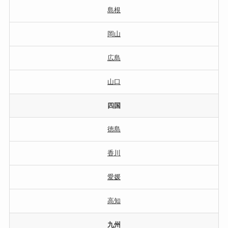
島根
岡山
広島
山口
四国
徳島
香川
愛媛
高知
九州