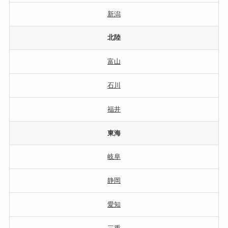
新潟
北陸
富山
石川
福井
東海
岐阜
静岡
愛知