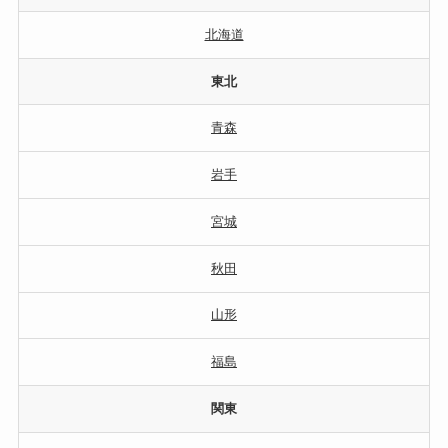
北海道
東北
青森
岩手
宮城
秋田
山形
福島
関東