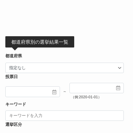
都道府県別の選挙結果一覧
都道府県
投票日
～
（例:2020-01-01）
キーワード
選挙区分