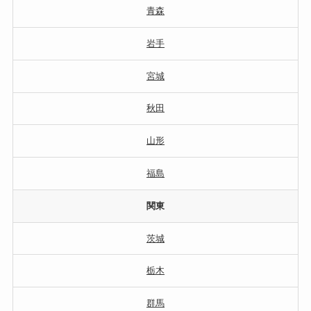
青森
岩手
宮城
秋田
山形
福島
関東
茨城
栃木
群馬