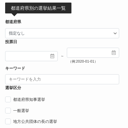
都道府県別の選挙結果一覧
都道府県
投票日
～
（例:2020-01-01）
キーワード
選挙区分
都道府県知事選挙
一般選挙
地方公共団体の長の選挙