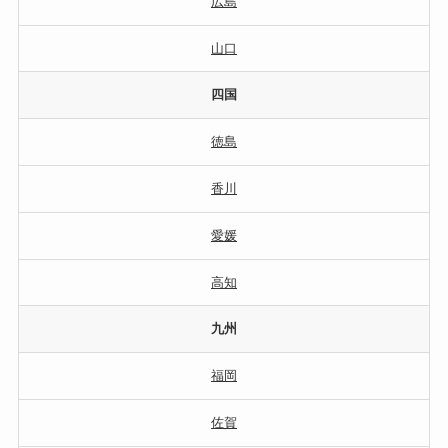
広島
山口
四国
徳島
香川
愛媛
高知
九州
福岡
佐賀