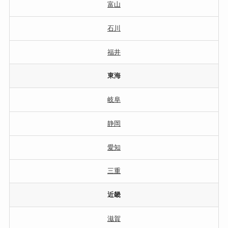
富山
石川
福井
東海
岐阜
静岡
愛知
三重
近畿
滋賀