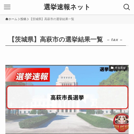
選挙速報ネット
ホーム
投稿
【茨城県】高萩市の選挙結果一覧
【茨城県】高萩市の選挙結果一覧
– tax –
市長選挙