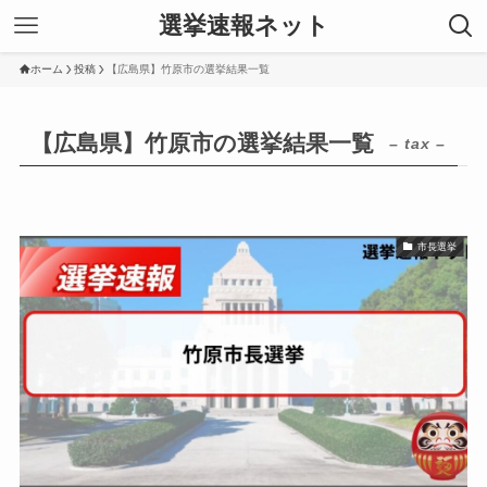
選挙速報ネット
ホーム
投稿
【広島県】竹原市の選挙結果一覧
【広島県】竹原市の選挙結果一覧
– tax –
市長選挙