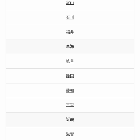
富山
石川
福井
東海
岐阜
静岡
愛知
三重
近畿
滋賀