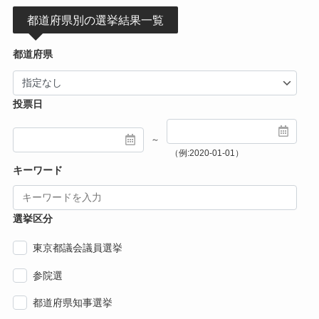
都道府県別の選挙結果一覧
都道府県
投票日
～
（例:2020-01-01）
キーワード
選挙区分
東京都議会議員選挙
参院選
都道府県知事選挙