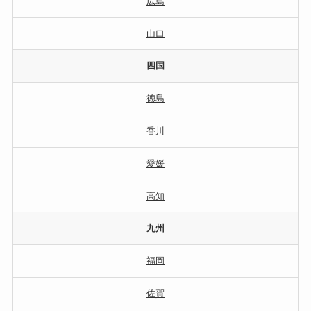
広島
山口
四国
徳島
香川
愛媛
高知
九州
福岡
佐賀