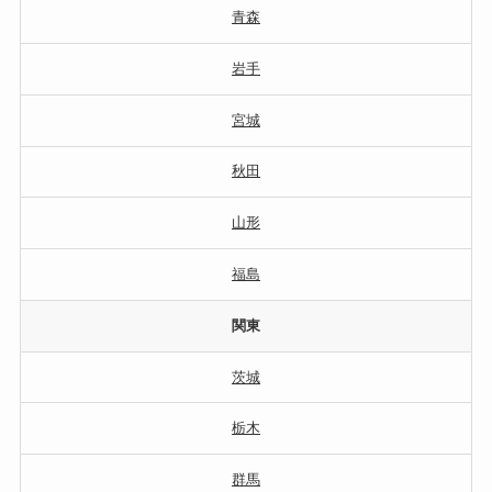
青森
岩手
宮城
秋田
山形
福島
関東
茨城
栃木
群馬