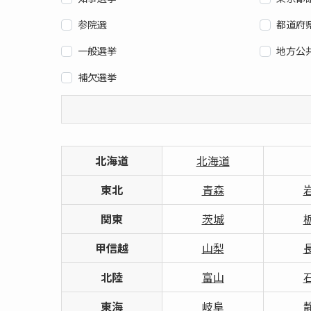
参院選
都道府
一般選挙
地方公
補欠選挙
北海道
北海道
東北
青森
関東
茨城
甲信越
山梨
北陸
富山
東海
岐阜