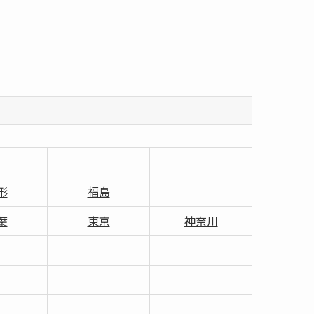
形
福島
葉
東京
神奈川