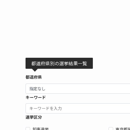
都道府県別の選挙結果一覧
都道府県
キーワード
選挙区分
知事選挙
東京都