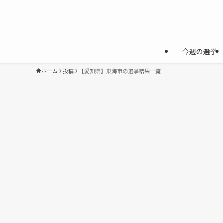
今週の選挙
ホーム
投稿
【愛知県】東海市の選挙結果一覧