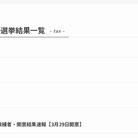
の選挙結果一覧
– tax –
候補者・開票結果速報【3月29日開票】