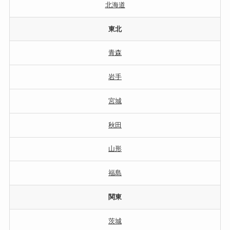
北海道
東北
青森
岩手
宮城
秋田
山形
福島
関東
茨城