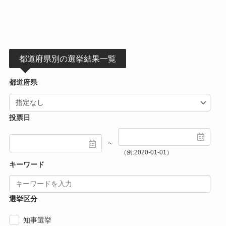
都道府県別の選挙結果一覧
都道府県
投票日
～
（例:2020-01-01）
キーワード
選挙区分
知事選挙