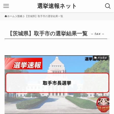
選挙速報ネット
ホーム
投稿
【茨城県】取手市の選挙結果一覧
【茨城県】取手市の選挙結果一覧
– tax –
市長選挙