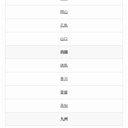
岡山
広島
山口
四国
徳島
香川
愛媛
高知
九州