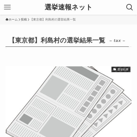
選挙速報ネット
ホーム
投稿
【東京都】利島村の選挙結果一覧
【東京都】利島村の選挙結果一覧
– tax –
選挙結果