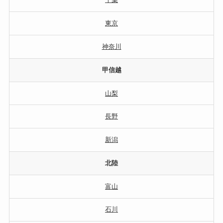
東京
神奈川
甲信越
山梨
長野
新潟
北陸
富山
石川