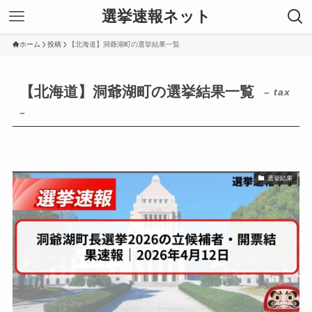
選挙速報ネット
ホーム
投稿
【北海道】洞爺湖町の選挙結果一覧
【北海道】洞爺湖町の選挙結果一覧
– tax
–
選挙結果