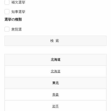
補欠選挙
知事選挙
選挙の種類
衆院選
検索
北海道
北海道
東北
青森
岩手