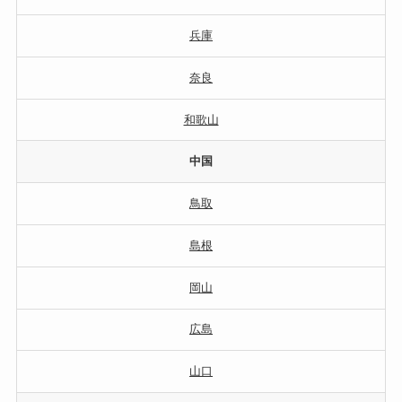
兵庫
奈良
和歌山
中国
鳥取
島根
岡山
広島
山口