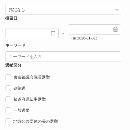
投票日
～
（例:2020-01-01）
キーワード
選挙区分
東京都議会議員選挙
参院選
都道府県知事選挙
一般選挙
地方公共団体の長の選挙