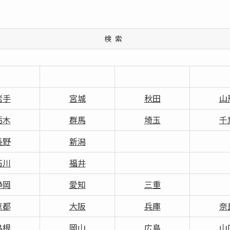
検索
岩手
宮城
秋田
山
栃木
群馬
埼玉
千
長野
新潟
石川
福井
静岡
愛知
三重
京都
大阪
兵庫
奈
島根
岡山
広島
山