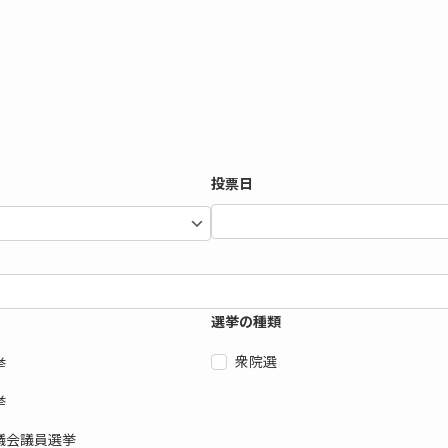
投票日
選挙の種類
衆院選
挙
挙
議会議員選挙