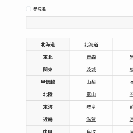
参院選
北海道
北海道
東北
青森
関東
茨城
甲信越
山梨
北陸
富山
東海
岐阜
近畿
滋賀
中国
鳥取