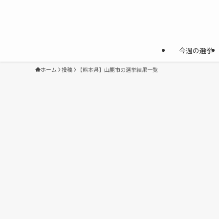
今週の選挙
ホーム
投稿
【熊本県】山鹿市の選挙結果一覧