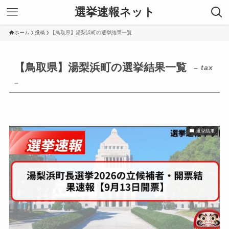
選挙速報ネット
ホーム
投稿
【鳥取県】湯梨浜町の選挙結果一覧
【鳥取県】湯梨浜町の選挙結果一覧
– tax
–
選挙結果