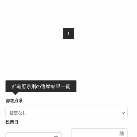
1
都道府県別の選挙結果一覧
都道府県
投票日