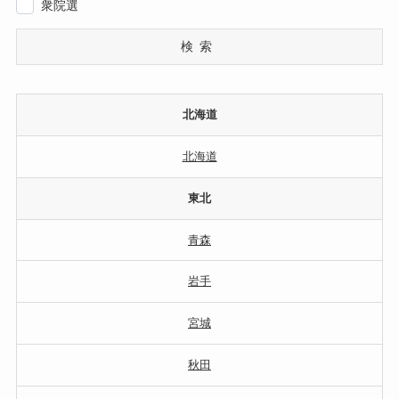
衆院選
検索
北海道
北海道
東北
青森
岩手
宮城
秋田