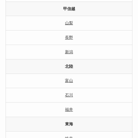
甲信越
山梨
長野
新潟
北陸
富山
石川
福井
東海