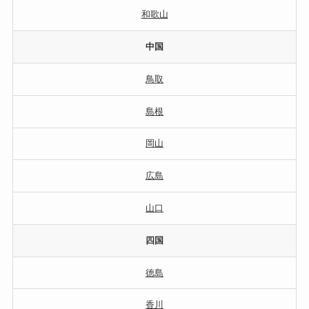
和歌山
中国
鳥取
島根
岡山
広島
山口
四国
徳島
香川