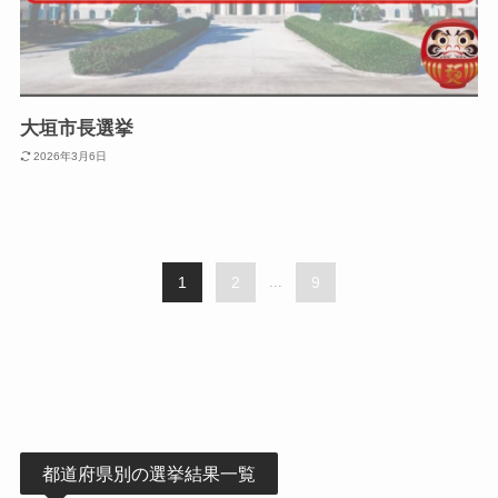
大垣市長選挙
2026年3月6日
1
2
...
9
都道府県別の選挙結果一覧