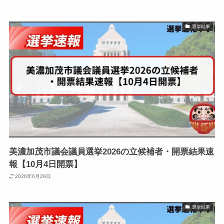
選挙結果
美濃加茂市議会議員選挙2026の立候補者・開票結果速
報【10月4日開票】
2026年6月29日
選挙結果