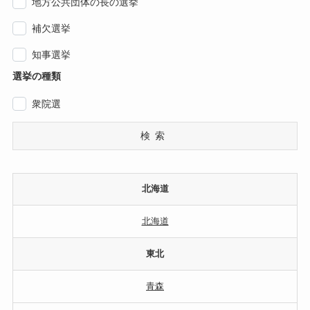
地方公共団体の長の選挙
補欠選挙
知事選挙
選挙の種類
衆院選
検索
北海道
北海道
東北
青森