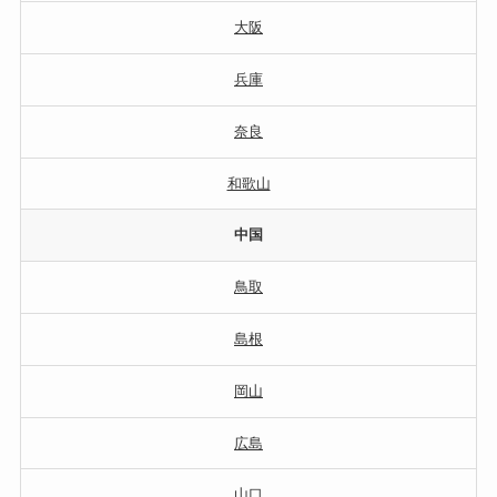
大阪
兵庫
奈良
和歌山
中国
鳥取
島根
岡山
広島
山口