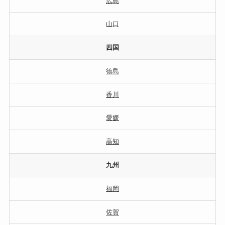
広島
山口
四国
徳島
香川
愛媛
高知
九州
福岡
佐賀