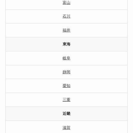
富山
石川
福井
東海
岐阜
静岡
愛知
三重
近畿
滋賀