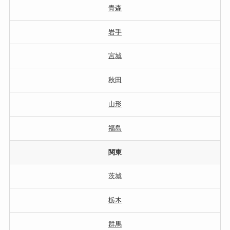
青森
岩手
宮城
秋田
山形
福島
関東
茨城
栃木
群馬