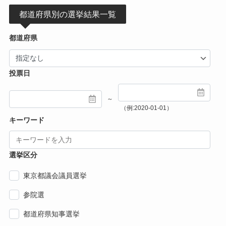
都道府県別の選挙結果一覧
都道府県
投票日
～
（例:2020-01-01）
キーワード
選挙区分
東京都議会議員選挙
参院選
都道府県知事選挙