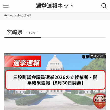
選挙速報ネット
ホーム
投稿
宮崎県
宮崎県
– tax –
選挙結果