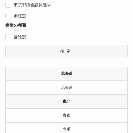
東京都議会議員選挙
参院選
選挙の種類
衆院選
検索
北海道
北海道
東北
青森
岩手