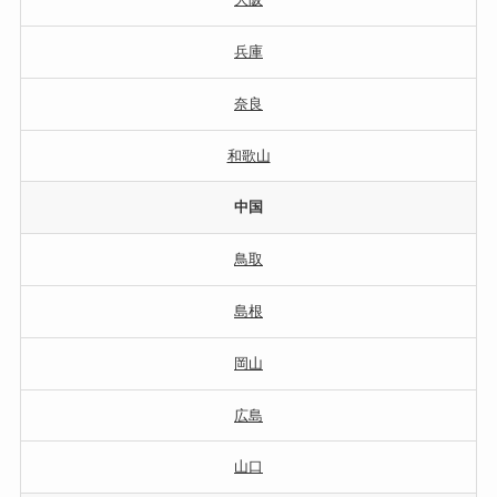
兵庫
奈良
和歌山
中国
鳥取
島根
岡山
広島
山口