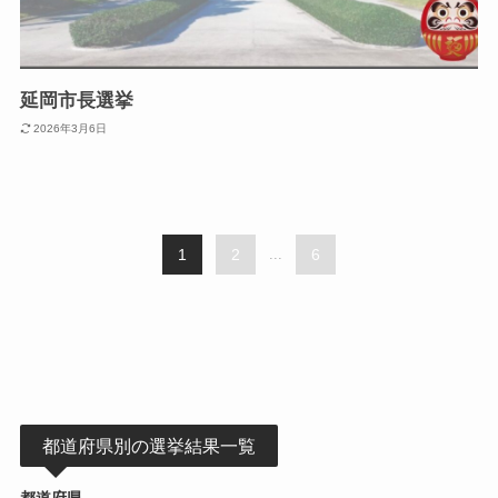
延岡市長選挙
2026年3月6日
1
2
...
6
都道府県別の選挙結果一覧