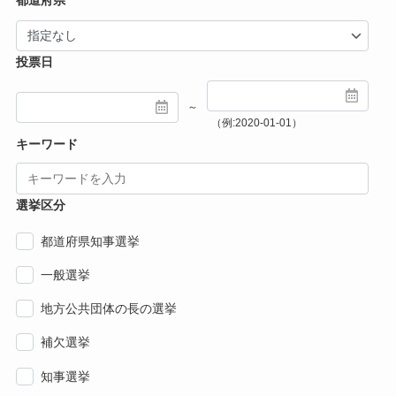
都道府県
投票日
～
（例:2020-01-01）
キーワード
選挙区分
都道府県知事選挙
一般選挙
地方公共団体の長の選挙
補欠選挙
知事選挙