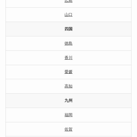
広島
山口
四国
徳島
香川
愛媛
高知
九州
福岡
佐賀