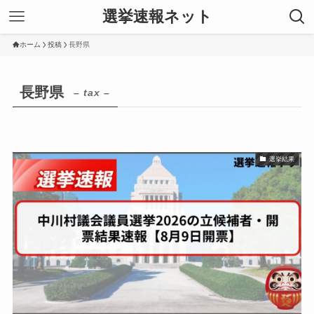
選挙速報ネット
ホーム
投稿
長野県
長野県
– tax –
選挙結果