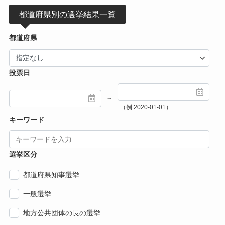
都道府県別の選挙結果一覧
都道府県
投票日
～
（例:2020-01-01）
キーワード
選挙区分
都道府県知事選挙
一般選挙
地方公共団体の長の選挙