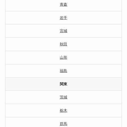
青森
岩手
宮城
秋田
山形
福島
関東
茨城
栃木
群馬