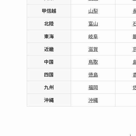
甲信越
山梨
北陸
富山
東海
岐阜
近畿
滋賀
中国
鳥取
四国
徳島
九州
福岡
沖縄
沖縄