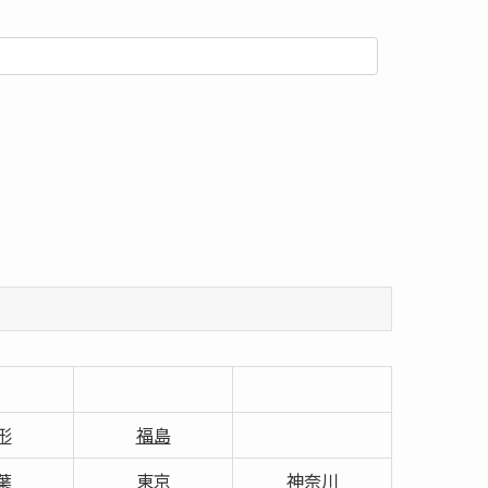
形
福島
葉
東京
神奈川