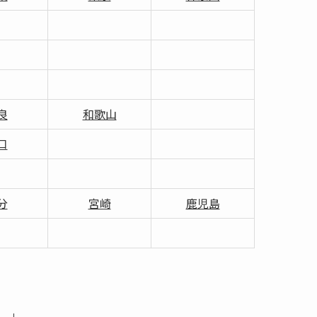
良
和歌山
口
分
宮崎
鹿児島