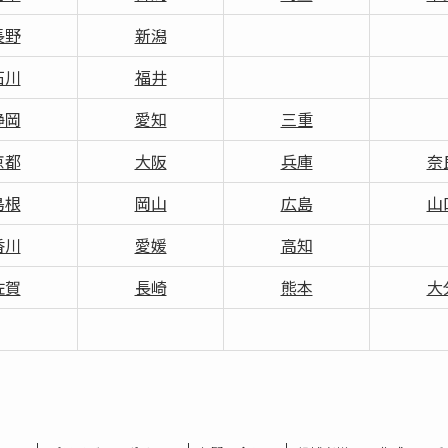
長野
新潟
石川
福井
静岡
愛知
三重
京都
大阪
兵庫
奈
島根
岡山
広島
山
香川
愛媛
高知
佐賀
長崎
熊本
大