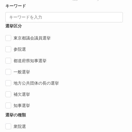
キーワード
選挙区分
東京都議会議員選挙
参院選
都道府県知事選挙
一般選挙
地方公共団体の長の選挙
補欠選挙
知事選挙
選挙の種類
衆院選