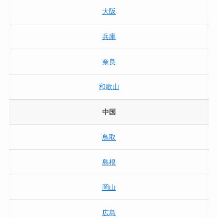
大阪
兵庫
奈良
和歌山
中国
鳥取
島根
岡山
広島