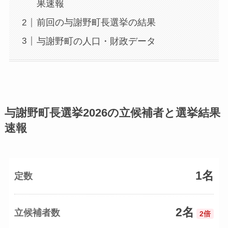
果速報
前回の与謝野町長選挙の結果
与謝野町の人口・財政データ
与謝野町長選挙2026の立候補者と選挙結果
速報
1名
定数
2名
立候補者数
2倍