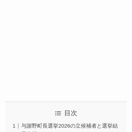
目次
与謝野町長選挙2026の立候補者と選挙結