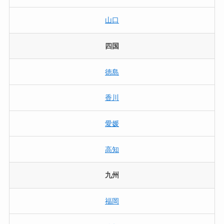
山口
四国
徳島
香川
愛媛
高知
九州
福岡