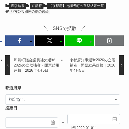
選挙結果
京都府
【京都府】与謝野町の選挙結果一覧
地方公共団体の長の選挙
SNSで拡散
和気町議会議員補欠選挙
京都府知事選挙2026の立候
2026の立候補者・開票結果
補者・開票結果速報｜2026
速報｜2026年4月5日
年4月5日
都道府県
投票日
～
（例:2020-01-01）