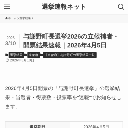
選挙速報ネット
ホーム
選挙結果
与謝野町長選挙2026の立候補者・
2026
3/10
開票結果速報｜2026年4月5日
選挙結果
京都府
【京都府】与謝野町の選挙結果一覧
2026年3月10日
2026年4月5日開票の「与謝野町長選挙」の選挙結
果・当選者・得票数・投票率を"速報"でお知らせし
ます。
選挙期日
2026年4月5日