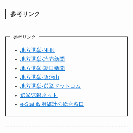
参考リンク
参考リンク
地方選挙-NHK
地方選挙-読売新聞
地方選挙-朝日新聞
地方選挙-政治山
地方選挙-選挙ドットコム
選挙速報ネット
e-Stat 政府統計の総合窓口