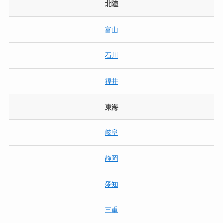
北陸
富山
石川
福井
東海
岐阜
静岡
愛知
三重