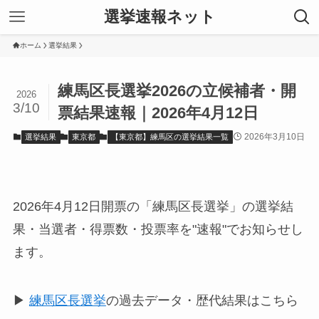
選挙速報ネット
ホーム
選挙結果
練馬区長選挙2026の立候補者・開
2026
3/10
票結果速報｜2026年4月12日
2026年3月10日
選挙結果
東京都
【東京都】練馬区の選挙結果一覧
2026年4月12日開票の「練馬区長選挙」の選挙結
果・当選者・得票数・投票率を"速報"でお知らせし
ます。
▶
練馬区長選挙
の過去データ・歴代結果はこちら