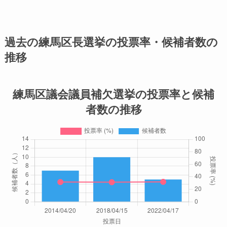
過去の練馬区長選挙の投票率・候補者数の
推移
練馬区議会議員補欠選挙の投票率と候補
者数の推移