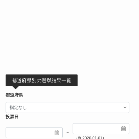
都道府県別の選挙結果一覧
都道府県
投票日
～
（例:2020-01-01）