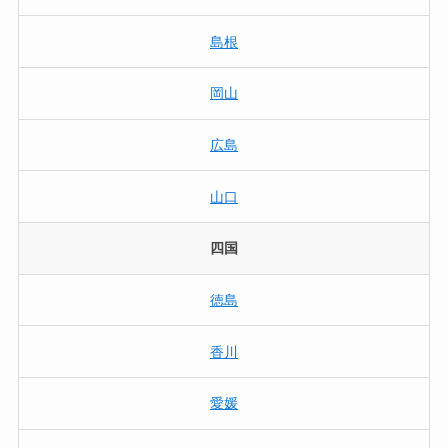
島根
岡山
広島
山口
四国
徳島
香川
愛媛