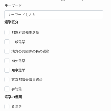
キーワード
選挙区分
都道府県知事選挙
一般選挙
地方公共団体の長の選挙
補欠選挙
知事選挙
東京都議会議員選挙
参院選
選挙の種類
衆院選