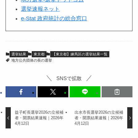
選挙速報ネット
e-Stat 政府統計の総合窓口
選挙結果
東京都
【東京都】練馬区の選挙結果一覧
地方公共団体の長の選挙
SNSで拡散
益子町長選挙2026の立候補
出水市長選挙2026の立候補
者・開票結果速報｜2026年
者・開票結果速報｜2026年
4月12日
4月12日