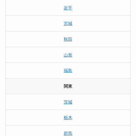
岩手
宮城
秋田
山形
福島
関東
茨城
栃木
群馬