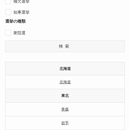
補欠選挙
知事選挙
選挙の種類
衆院選
検索
北海道
北海道
東北
青森
岩手