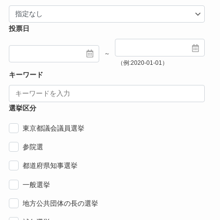
投票日
～
（例:2020-01-01）
キーワード
選挙区分
東京都議会議員選挙
参院選
都道府県知事選挙
一般選挙
地方公共団体の長の選挙