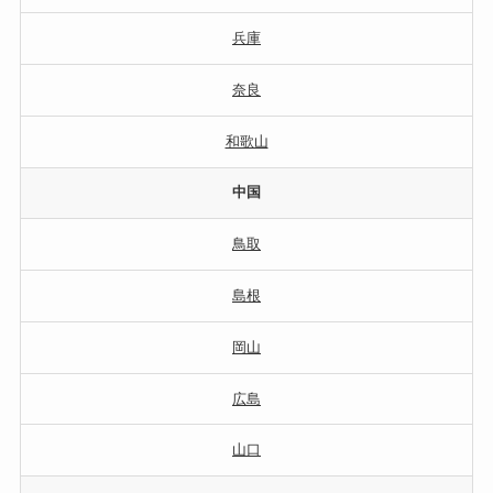
兵庫
奈良
和歌山
中国
鳥取
島根
岡山
広島
山口