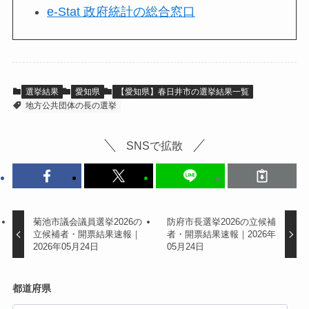
e-Stat 政府統計の総合窓口
選挙結果
愛知県
【愛知県】春日井市の選挙結果一覧
地方公共団体の長の選挙
SNSで拡散
菊池市議会議員選挙2026の
防府市長選挙2026の立候補
立候補者・開票結果速報｜
者・開票結果速報｜2026年
2026年05月24日
05月24日
都道府県