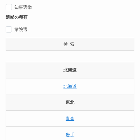
知事選挙
選挙の種類
衆院選
検索
北海道
北海道
東北
青森
岩手