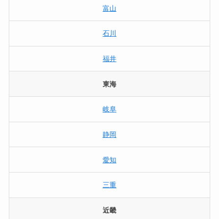
富山
石川
福井
東海
岐阜
静岡
愛知
三重
近畿