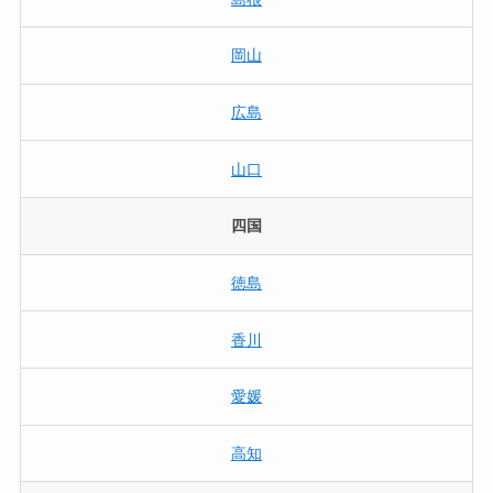
岡山
広島
山口
四国
徳島
香川
愛媛
高知