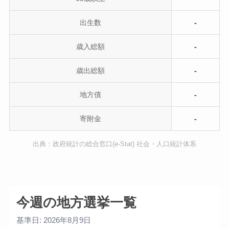
出生数
-
歳入総額
-
歳出総額
-
地方債
-
寄附金
-
出典：政府統計の総合窓口(e-Stat) 社会・人口統計体系
今週の地方選挙一覧
基準日: 2026年8月9日