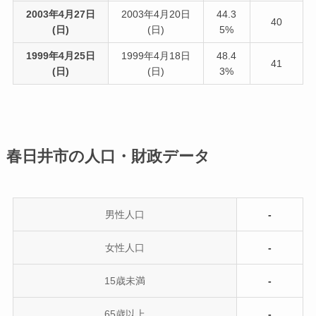
2003年4月27日
2003年4月20日
44.3
40
(日)
(日)
5%
1999年4月25日
1999年4月18日
48.4
41
(日)
(日)
3%
春日井市の人口・財政データ
男性人口
-
女性人口
-
15歳未満
-
65歳以上
-