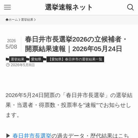
選挙速報ネット
ホーム
選挙結果
春日井市長選挙2026の立候補者・
2026
5/08
開票結果速報｜2026年05月24日
選挙結果
愛知県
【愛知県】春日井市の選挙結果一覧
2026年5月8日
2026年5月24日開票の「春日井市長選挙」の選挙結
果・当選者・得票数・投票率を"速報"でお知らせし
ます。
▶
春日井市長選挙
の過去データ・歴代結果はこち