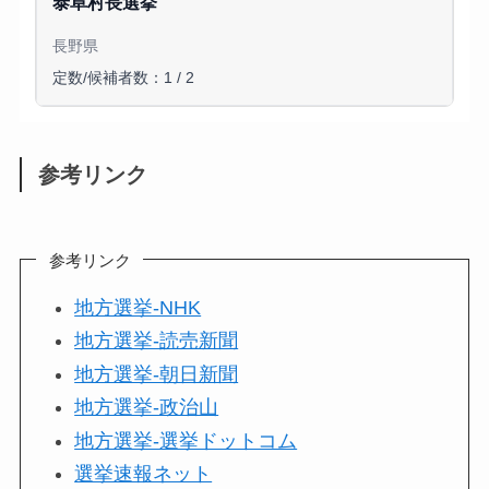
泰阜村長選挙
長野県
定数/候補者数：1 / 2
参考リンク
参考リンク
地方選挙-NHK
地方選挙-読売新聞
地方選挙-朝日新聞
地方選挙-政治山
地方選挙-選挙ドットコム
選挙速報ネット