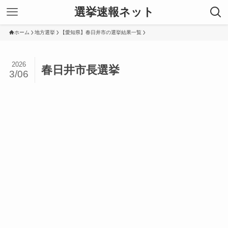
選挙速報ネット
ホーム
地方選挙
【愛知県】春日井市の選挙結果一覧
2026
春日井市長選挙
3/06