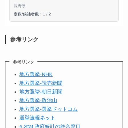
長野県
定数/候補者数：1 / 2
参考リンク
参考リンク
地方選挙-NHK
地方選挙-読売新聞
地方選挙-朝日新聞
地方選挙-政治山
地方選挙-選挙ドットコム
選挙速報ネット
e-Stat 政府統計の総合窓口