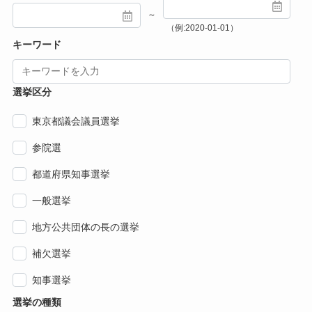
～
（例:2020-01-01）
キーワード
選挙区分
東京都議会議員選挙
参院選
都道府県知事選挙
一般選挙
地方公共団体の長の選挙
補欠選挙
知事選挙
選挙の種類