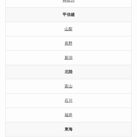
神奈川
甲信越
山梨
長野
新潟
北陸
富山
石川
福井
東海