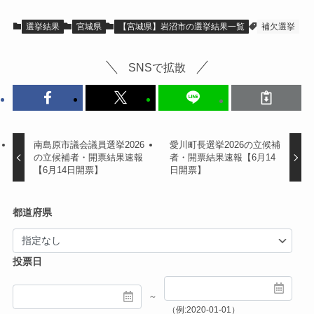
選挙結果
宮城県
【宮城県】岩沼市の選挙結果一覧
補欠選挙
SNSで拡散
南島原市議会議員選挙2026
愛川町長選挙2026の立候補
の立候補者・開票結果速報
者・開票結果速報【6月14
【6月14日開票】
日開票】
都道府県
投票日
～
（例:2020-01-01）