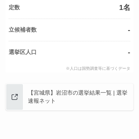
1名
定数
-
立候補者数
-
選挙区人口
※人口は国勢調査等に基づくデータ
【宮城県】岩沼市の選挙結果一覧 | 選挙
速報ネット