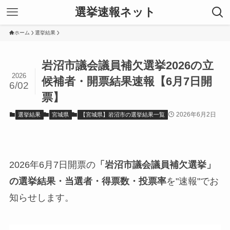
選挙速報ネット
ホーム
選挙結果
岩沼市議会議員補欠選挙2026の立
2026
候補者・開票結果速報【6月7日開
6/02
票】
2026年6月2日
選挙結果
宮城県
【宮城県】岩沼市の選挙結果一覧
2026年6月7日開票の
「岩沼市議会議員補欠選挙」
の選挙結果・当選者・得票数・投票率
を"速報"でお
知らせします。