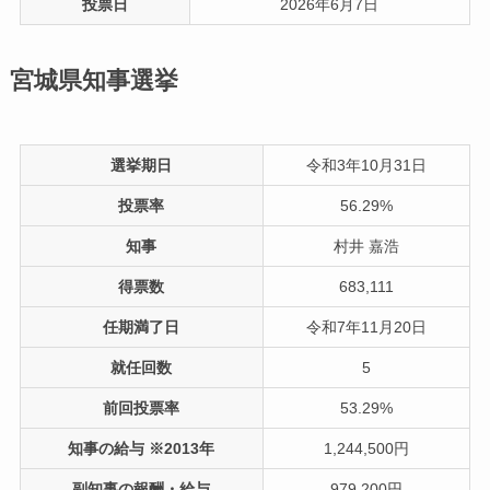
投票日
2026年6月7日
宮城県知事選挙
選挙期日
令和3年10月31日
投票率
56.29%
知事
村井 嘉浩
得票数
683,111
任期満了日
令和7年11月20日
就任回数
5
前回投票率
53.29%
知事の給与 ※2013年
1,244,500円
副知事の報酬・給与
979,200円