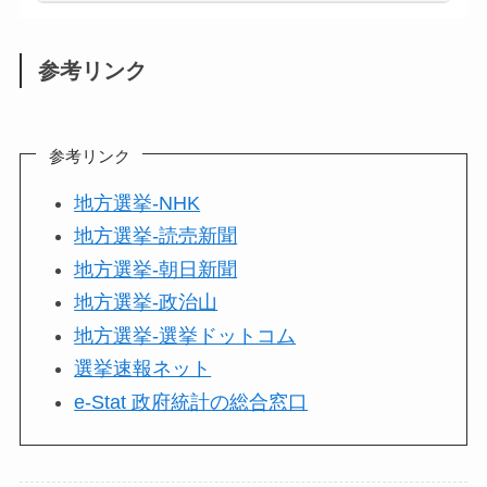
参考リンク
参考リンク
地方選挙-NHK
地方選挙-読売新聞
地方選挙-朝日新聞
地方選挙-政治山
地方選挙-選挙ドットコム
選挙速報ネット
e-Stat 政府統計の総合窓口