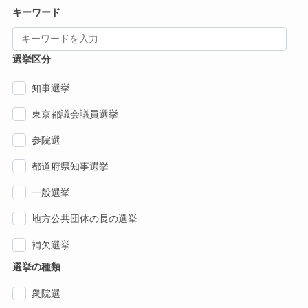
キーワード
選挙区分
知事選挙
東京都議会議員選挙
参院選
都道府県知事選挙
一般選挙
地方公共団体の長の選挙
補欠選挙
選挙の種類
衆院選