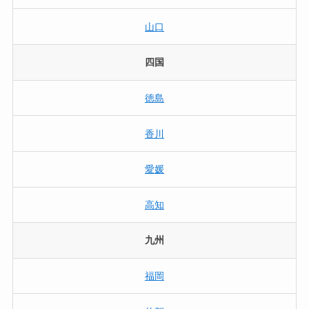
山口
四国
徳島
香川
愛媛
高知
九州
福岡