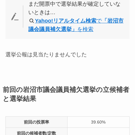
まだ開票中で選挙結果が確定していな
いときは…
Yahoo!リアルタイム検索
で
「岩沼市
議会議員補欠選挙」
を検索
選挙公報は見当たりませんでした
前回の岩沼市議会議員補欠選挙の立候補者
と選挙結果
前回の投票率
39.60%
前回の候補者数/定数