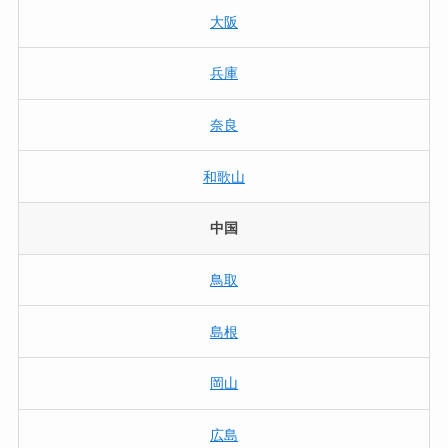
大阪
兵庫
奈良
和歌山
中国
鳥取
島根
岡山
広島