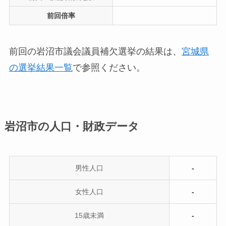
前回倍率
前回の岩沼市議会議員補欠選挙の結果は、
宮城県
の選挙結果一覧
で参照ください。
岩沼市の人口・財政データ
男性人口
-
女性人口
-
15歳未満
-