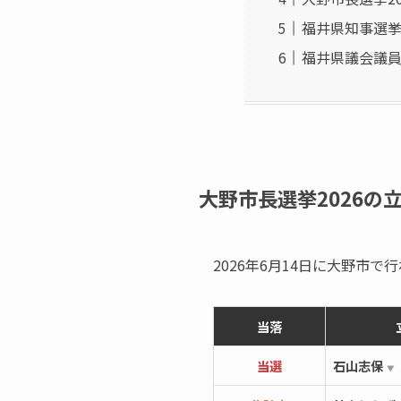
福井県知事選
福井県議会議
大野市長選挙2026の
2026年6月14日に大野市
当落
当選
石山志保
▼