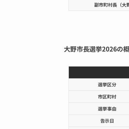
副市町村長（大
大野市長選挙2026の概
選挙区分
市区町村
選挙事由
告示日