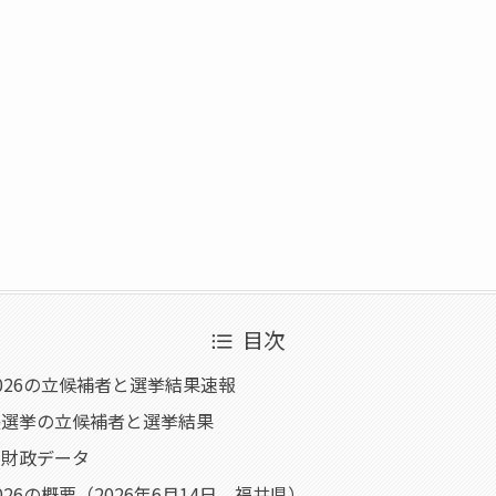
目次
026の立候補者と選挙結果速報
長選挙の立候補者と選挙結果
・財政データ
26の概要（2026年6月14日、福井県）