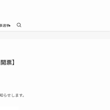
事選挙
日開票】
お知らせします。