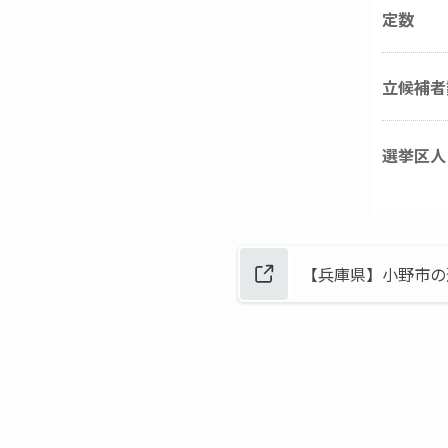
定数
立候補者
選挙区人
【兵庫県】小野市の選