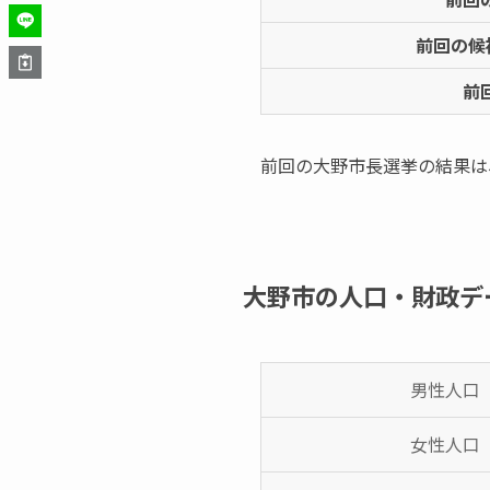
前回の候
前
前回の大野市長選挙の結果は
大野市の人口・財政デ
男性人口
女性人口