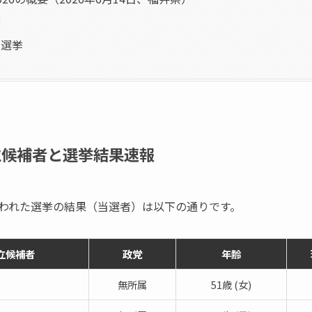
挙
員選挙
立候補者と選挙結果速報
で行われた選挙の結果（当選者）は以下の通りです。
立候補者
政党
年齢
無所属
51歳 (女)