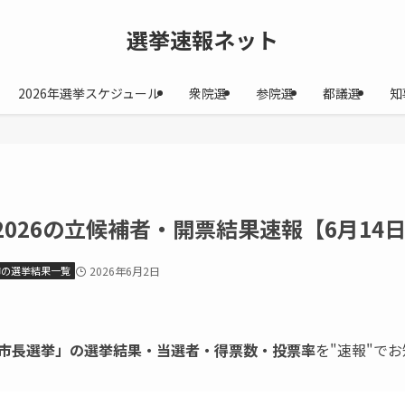
選挙速報ネット
2026年選挙スケジュール
衆院選
参院選
都議選
知
026の立候補者・開票結果速報【6月14
市の選挙結果一覧
2026年6月2日
市長選挙」の選挙結果・当選者・得票数・投票率
を"速報"で