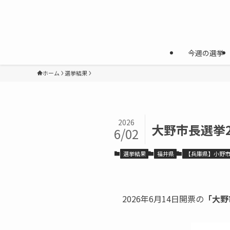
今週の選挙
ホーム
選挙結果
2026
大野市長選挙2
6/02
選挙結果
福井県
【兵庫県】小野
2026年6月14日開票の
「大野