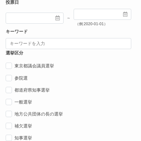
投票日
～
（例:2020-01-01）
キーワード
選挙区分
東京都議会議員選挙
参院選
都道府県知事選挙
一般選挙
地方公共団体の長の選挙
補欠選挙
知事選挙