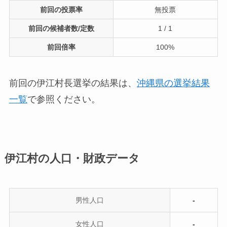
前回の投票率
無投票
前回の候補者数/定数
1 / 1
前回倍率
100%
前回の伊江村長選挙の結果は、
沖縄県の選挙結果
一覧
で参照ください。
伊江村の人口・財政データ
男性人口
-
女性人口
-