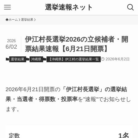
選挙速報ネット
ホーム
選挙結果
伊江村長選挙2026の立候補者・開
2026
6/02
票結果速報【6月21日開票】
2026年6月2日
選挙結果
沖縄県
【沖縄県】伊江村の選挙結果一覧
2026年6月21日開票の
「伊江村長選挙」の選挙結
果・当選者・得票数・投票率
を"速報"でお知らせし
ます。
1名
定数