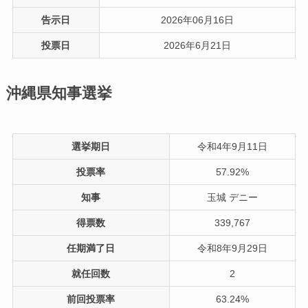
告示日
2026年06月16日
投票日
2026年6月21日
沖縄県知事選挙
選挙期日
令和4年9月11日
投票率
57.92%
知事
玉城 デニー
得票数
339,767
任期満了日
令和8年9月29日
就任回数
2
前回投票率
63.24%