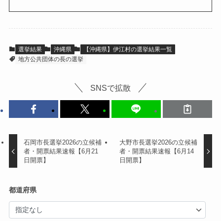
選挙結果
沖縄県
【沖縄県】伊江村の選挙結果一覧
地方公共団体の長の選挙
SNSで拡散
石岡市長選挙2026の立候補
大野市長選挙2026の立候補
者・開票結果速報【6月21
者・開票結果速報【6月14
日開票】
日開票】
都道府県