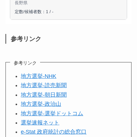
長野県
定数/候補者数：1 / -
参考リンク
参考リンク
地方選挙-NHK
地方選挙-読売新聞
地方選挙-朝日新聞
地方選挙-政治山
地方選挙-選挙ドットコム
選挙速報ネット
e-Stat 政府統計の総合窓口