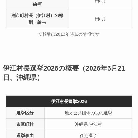
円/ 月
給与
副市町村長（伊江村）の報
円/ 月
酬・給与
※報酬は2013年時点の情報です
伊江村長選挙2026の概要（2026年6月21
日、沖縄県）
伊江村長選挙2026
選挙区分
地方公共団体の長の選挙
市区町村
沖縄県 伊江村
選挙事由
任期満了