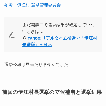
参考：伊江村 選挙管理委員会
まだ開票中で選挙結果が確定していな
いときは…
Yahoo!リアルタイム検索
で
「伊江村
長選挙」
を検索
選挙公報は見当たりませんでした
前回の伊江村長選挙の立候補者と選挙結果