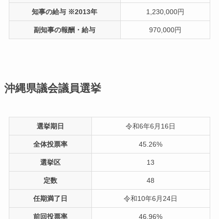
知事の給与 ※2013年
1,230,000円
副知事の報酬・給与
970,000円
沖縄県議会議員選挙
選挙期日
令和6年6月16日
全体投票率
45.26%
選挙区
13
定数
48
任期満了日
令和10年6月24日
前回投票率
46.96%