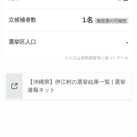
1名
立候補者数
無投票の可能性
-
選挙区人口
※人口は国勢調査等に基づくデータ
【沖縄県】伊江村の選挙結果一覧 | 選挙
速報ネット