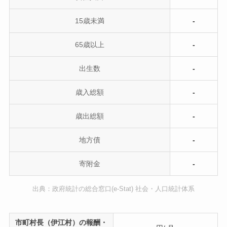
15歳未満
-
65歳以上
-
出生数
-
歳入総額
-
歳出総額
-
地方債
-
寄附金
-
出典：政府統計の総合窓口(e-Stat) 社会・人口統計体系
市町村長（伊江村）の報酬・