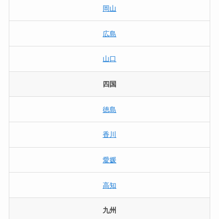
岡山
広島
山口
四国
徳島
香川
愛媛
高知
九州