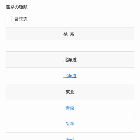
選挙の種類
衆院選
検索
北海道
北海道
東北
青森
岩手