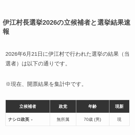
伊江村長選挙2026の立候補者と選挙結果速
報
2026年6月21日に伊江村で行われた選挙の結果（当
選者）は以下の通りです。
※現在、開票結果を集計中です。
立候補者
政党
年齢
現新
ナシロ政英
無所属
70歳 (男)
現
▼