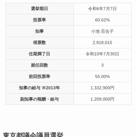
選挙期日
令和6年7月7日
投票率
60.62%
知事
小池 百合子
得票数
2,918,015
任期満了日
令和10年7月30日
就任回数
3
前回投票率
55.00%
知事の給与 ※2013年
1,332,900円
副知事の報酬・給与
1,209,000円
東京都議会議員選挙