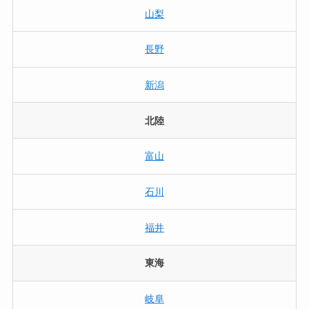
山梨
長野
新潟
北陸
富山
石川
福井
東海
岐阜