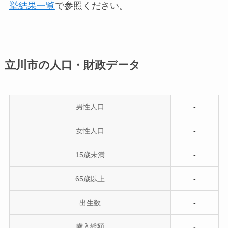
挙結果一覧
で参照ください。
立川市の人口・財政データ
男性人口
-
女性人口
-
15歳未満
-
65歳以上
-
出生数
-
歳入総額
-