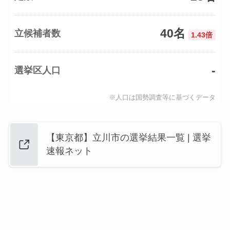
40名
立候補者数
1.43倍
-
選挙区人口
※人口は国勢調査等に基づくデータ
【東京都】立川市の選挙結果一覧 | 選挙
速報ネット