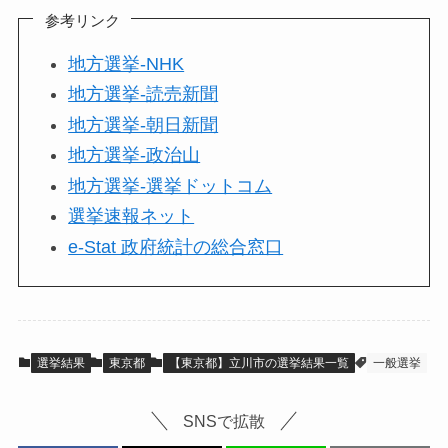
参考リンク
地方選挙-NHK
地方選挙-読売新聞
地方選挙-朝日新聞
地方選挙-政治山
地方選挙-選挙ドットコム
選挙速報ネット
e-Stat 政府統計の総合窓口
選挙結果
東京都
【東京都】立川市の選挙結果一覧
一般選挙
SNSで拡散