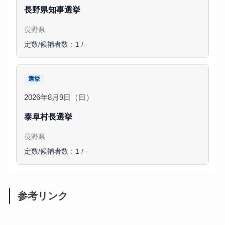
長野県知事選挙
長野県
定数/候補者数：1 / -
選挙
2026年8月9日（日）
泰阜村長選挙
長野県
定数/候補者数：1 / -
参考リンク