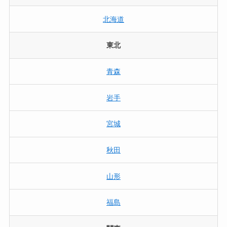
北海道
東北
青森
岩手
宮城
秋田
山形
福島