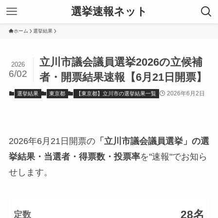
選挙速報ネット
ホーム
選挙結果
立川市議会議員選挙2026の立候補
2026
6/02
者・開票結果速報【6月21日開票】
2026年6月2日
選挙結果
東京都
【東京都】立川市の選挙結果一覧
2026年6月21日開票の
「立川市議会議員選挙」の選
挙結果・当選者・得票数・投票率
を"速報"でお知ら
せします。
28名
定数