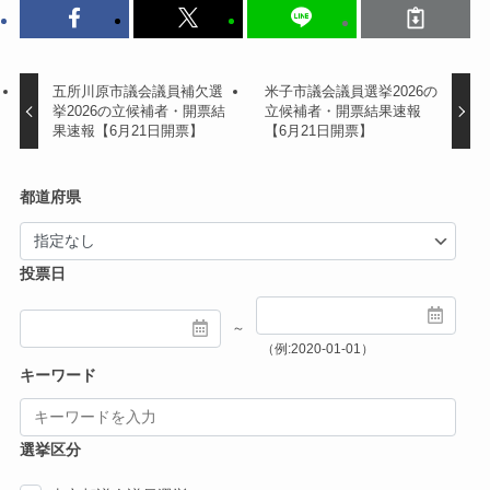
五所川原市議会議員補欠選
米子市議会議員選挙2026の
挙2026の立候補者・開票結
立候補者・開票結果速報
果速報【6月21日開票】
【6月21日開票】
都道府県
投票日
～
（例:2020-01-01）
キーワード
選挙区分