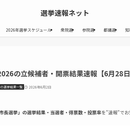
選挙速報ネット
2026年選挙スケジュール
衆院選
参院選
都議選
知
026の立候補者・開票結果速報【6月28
市の選挙結果一覧
2026年6月2日
市長選挙」の選挙結果・当選者・得票数・投票率
を"速報"で