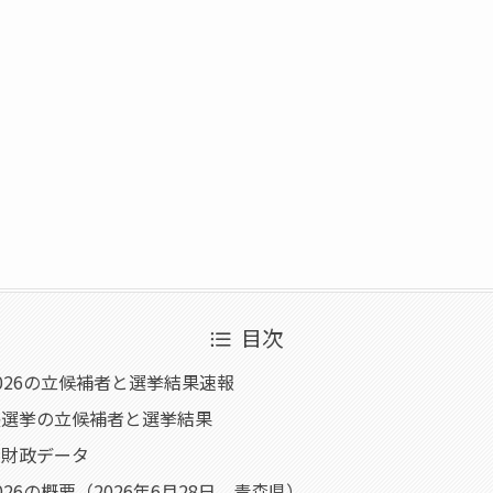
目次
026の立候補者と選挙結果速報
長選挙の立候補者と選挙結果
・財政データ
26の概要（2026年6月28日、青森県）