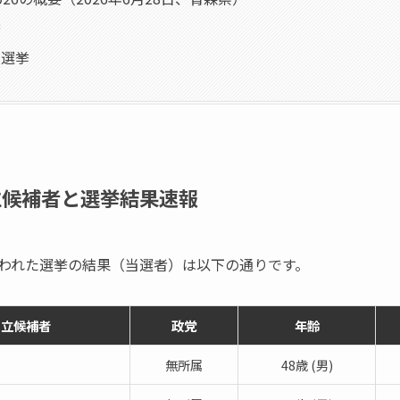
挙
員選挙
立候補者と選挙結果速報
で行われた選挙の結果（当選者）は以下の通りです。
立候補者
政党
年齢
無所属
48歳 (男)