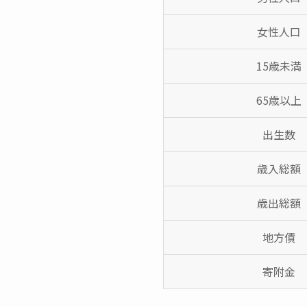
女性人口
15歳未満
65歳以上
出生数
歳入総額
歳出総額
地方債
寄附金