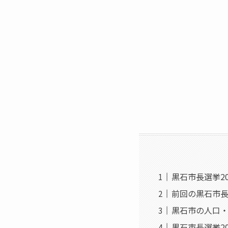
黒石市長選挙2
前回の黒石市
黒石市の人口
黒石市長選挙20