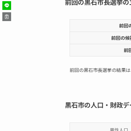
前回の黒石市長選挙の
前回
前回の候
前
前回の黒石市長選挙の結果は
黒石市の人口・財政デ
男性人口