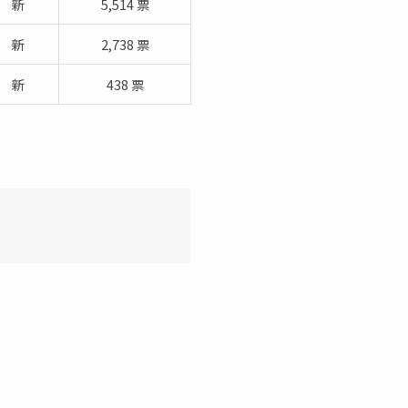
新
5,514 票
新
2,738 票
新
438 票