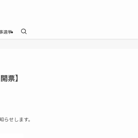
事選挙
日開票】
お知らせします。