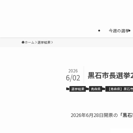
今週の選挙
ホーム
選挙結果
2026
黒石市長選挙2
6/02
選挙結果
青森県
【青森県】黒石
2026年6月28日開票の
「黒石