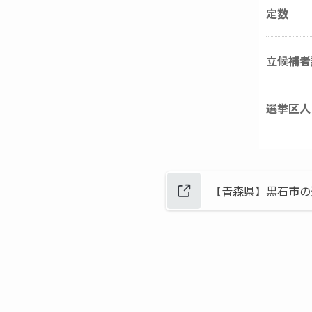
定数
立候補者
選挙区人
【青森県】黒石市の選