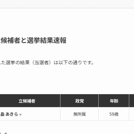
立候補者と選挙結果速報
われた選挙の結果（当選者）は以下の通りです。
立候補者
政党
年齢
島 あきら
無所属
59歳
▼