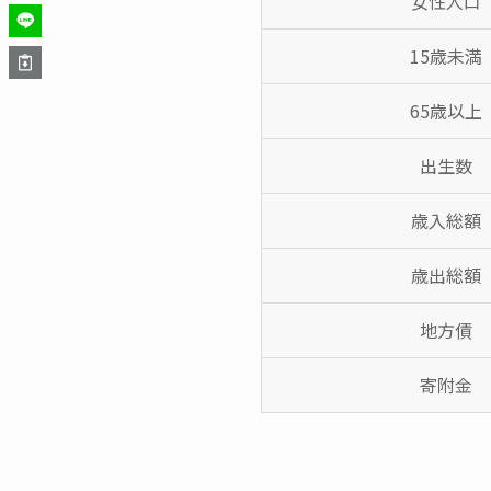
女性人口
15歳未満
65歳以上
出生数
歳入総額
歳出総額
地方債
寄附金