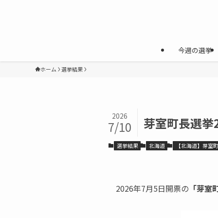
今週の選挙
ホーム
選挙結果
2026
芽室町長選挙
7/10
選挙結果
北海道
【北海道】芽室
2026年7月5日開票の
「芽室