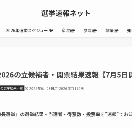
選挙速報ネット
2026年選挙スケジュール
衆院選
参院選
都議選
知
2026の立候補者・開票結果速報【7月5日
町の選挙結果一覧
2026年6月29日
2026年7月10日
町長選挙」の選挙結果・当選者・得票数・投票率
を"速報"でお