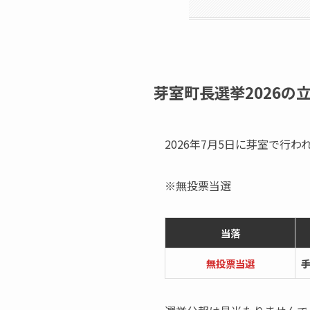
芽室町長選挙2026の
2026年7月5日に芽室で行
※無投票当選
当落
無投票当選
手