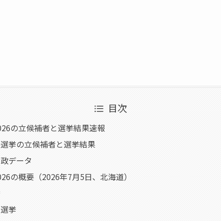
目次
026の立候補者と選挙結果速報
長選挙の立候補者と選挙結果
財政データ
26の概要（2026年7月5日、北海道）
挙
員選挙