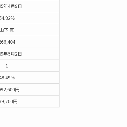
5年4月9日
54.82%
山下 真
266,404
9年5月2日
1
48.49%
092,600円
99,700円