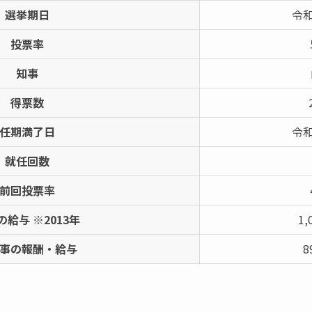
選挙期日
令和
投票率
知事
得票数
任期満了日
令和
就任回数
前回投票率
の給与 ※2013年
1,
事の報酬・給与
8