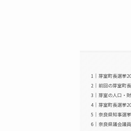
芽室町長選挙2
前回の芽室町
芽室の人口・
芽室町長選挙20
奈良県知事選
奈良県議会議