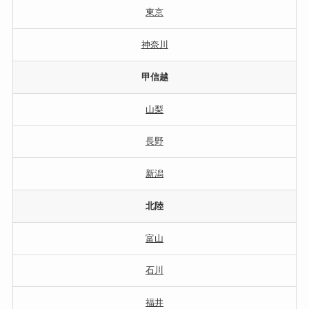
東京
神奈川
甲信越
山梨
長野
新潟
北陸
富山
石川
福井