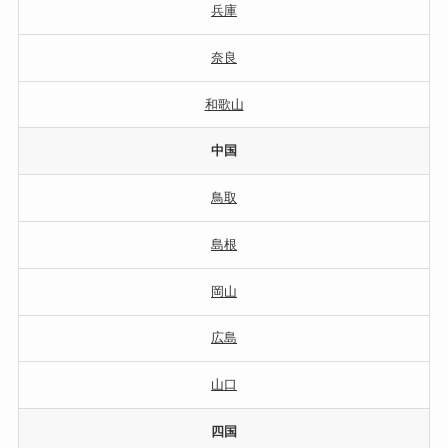
兵庫
奈良
和歌山
中国
鳥取
島根
岡山
広島
山口
四国