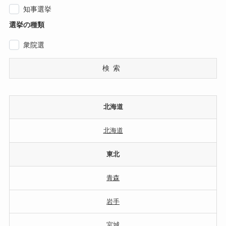
知事選挙
選挙の種類
衆院選
検索
北海道
北海道
東北
青森
岩手
宮城