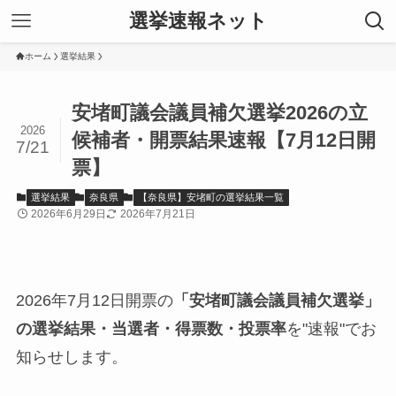
選挙速報ネット
ホーム
選挙結果
安堵町議会議員補欠選挙2026の立
2026
候補者・開票結果速報【7月12日開
7/21
票】
選挙結果
奈良県
【奈良県】安堵町の選挙結果一覧
2026年6月29日
2026年7月21日
2026年7月12日開票の
「安堵町議会議員補欠選挙」
の選挙結果・当選者・得票数・投票率
を"速報"でお
知らせします。