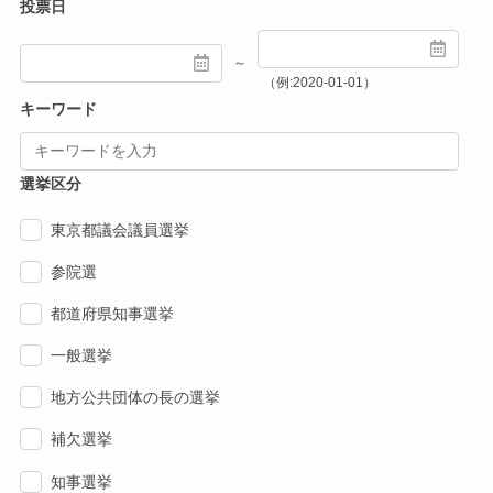
投票日
～
（例:2020-01-01）
キーワード
選挙区分
東京都議会議員選挙
参院選
都道府県知事選挙
一般選挙
地方公共団体の長の選挙
補欠選挙
知事選挙