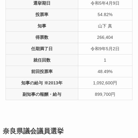
選挙期日
令和5年4月9日
投票率
54.82%
知事
山下 真
得票数
266,404
任期満了日
令和9年5月2日
就任回数
1
前回投票率
48.49%
知事の給与 ※2013年
1,092,600円
副知事の報酬・給与
899,700円
奈良県議会議員選挙