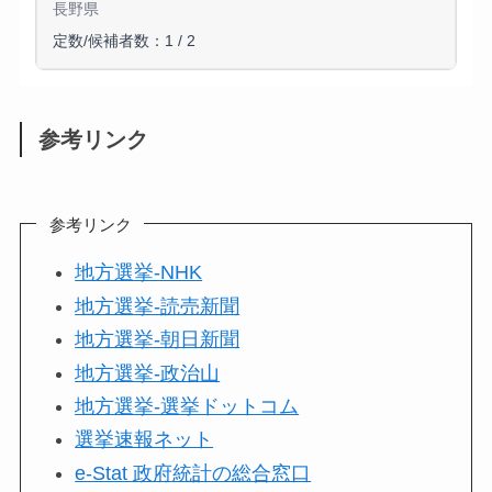
長野県
定数/候補者数：1 / 2
参考リンク
参考リンク
地方選挙-NHK
地方選挙-読売新聞
地方選挙-朝日新聞
地方選挙-政治山
地方選挙-選挙ドットコム
選挙速報ネット
e-Stat 政府統計の総合窓口