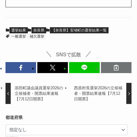
選挙結果
奈良県
【奈良県】安堵町の選挙結果一覧
一般選挙
補欠選挙
SNSで拡散
添田町議会議員選挙2026の
西原村長選挙2026の立候補
立候補者・開票結果速報
者・開票結果速報【7月12
【7月12日開票】
日開票】
都道府県