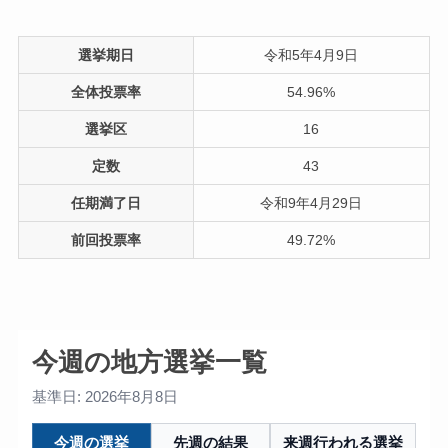
選挙期日
令和5年4月9日
全体投票率
54.96%
選挙区
16
定数
43
任期満了日
令和9年4月29日
前回投票率
49.72%
今週の地方選挙一覧
基準日: 2026年8月8日
今週の選挙
先週の結果
来週行われる選挙