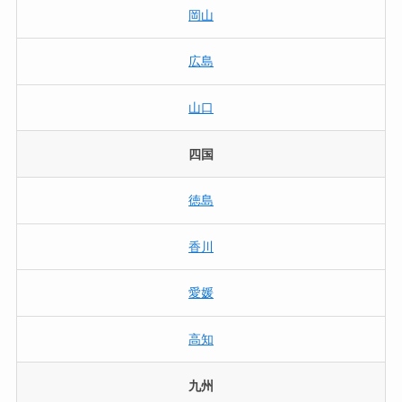
岡山
広島
山口
四国
徳島
香川
愛媛
高知
九州