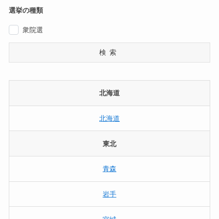
選挙の種類
衆院選
検索
北海道
北海道
東北
青森
岩手