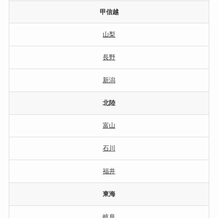
甲信越
山梨
長野
新潟
北陸
富山
石川
福井
東海
岐阜