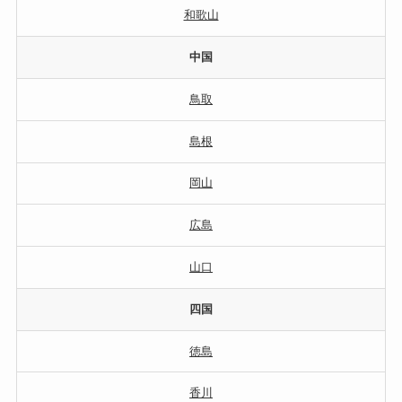
和歌山
中国
鳥取
島根
岡山
広島
山口
四国
徳島
香川