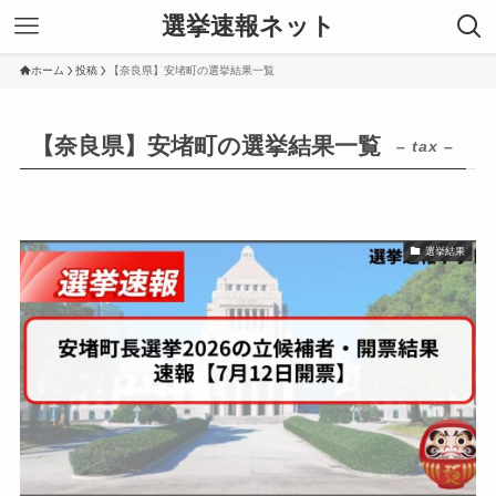
選挙速報ネット
ホーム
投稿
【奈良県】安堵町の選挙結果一覧
【奈良県】安堵町の選挙結果一覧
– tax –
選挙結果