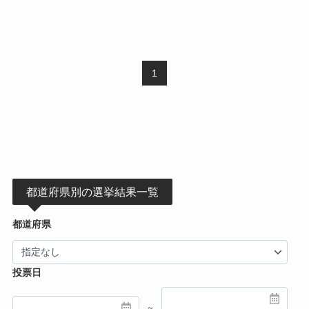
1
都道府県別の選挙結果一覧
都道府県
投票日
～