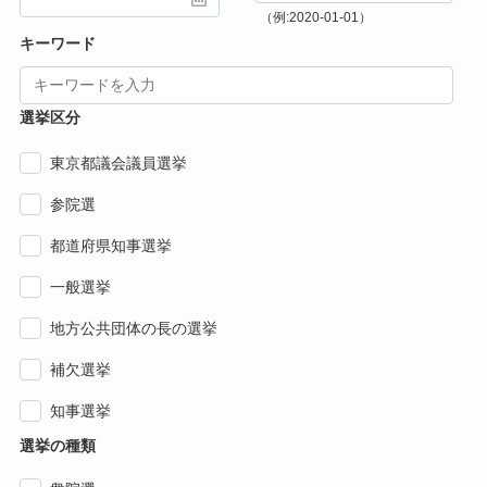
（例:2020-01-01）
キーワード
選挙区分
東京都議会議員選挙
参院選
都道府県知事選挙
一般選挙
地方公共団体の長の選挙
補欠選挙
知事選挙
選挙の種類