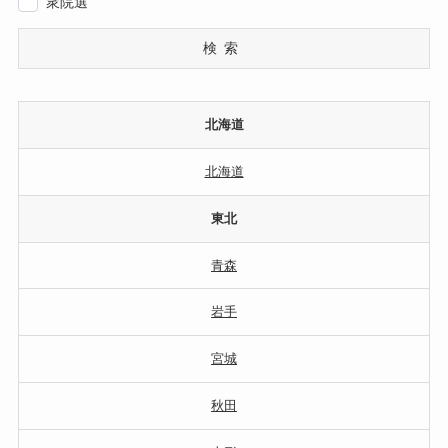
衆院選
検索
北海道
北海道
東北
青森
岩手
宮城
秋田